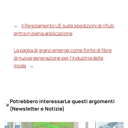
←
Il Regolamento UE sulle spedizioni di rifiuti
entra in piena applicazione
La paglia di grano emerge come fonte di fibre
di nuova generazione per l’industria della
moda
→
Potrebbero interessarLe questi argomenti
(
Newsletter e Notizie)