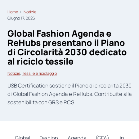
Home
Notizie
Giugno 17, 2026
Global Fashion Agenda e
ReHubs presentano il Piano
di Circolarità 2030 dedicato
al riciclo tessile
Notizie
, 
Tessile e riciclaggio
USB Certification sostiene il Piano di circolarità 2030
di Global Fashion Agenda e ReHubs. Contribuite alla
sostenibilità con GRS e RCS.
Global Fashion Agenda (GFA), in