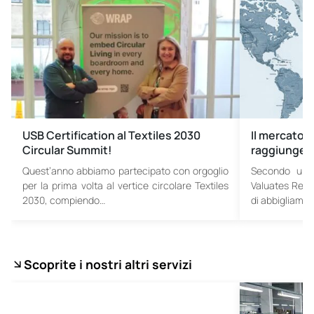
USB Certification al Textiles 2030
Il mercato g
Circular Summit!
raggiungerà 
Quest’anno abbiamo partecipato con orgoglio
Secondo un 
per la prima volta al vertice circolare Textiles
Valuates Repor
2030, compiendo…
di abbigliame
Scoprite i nostri altri servizi