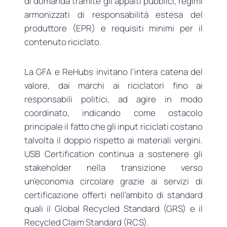
di domanda tramite gli appalti pubblici, regimi
armonizzati di responsabilità estesa del
produttore (EPR) e requisiti minimi per il
contenuto riciclato.
La GFA e ReHubs invitano l’intera catena del
valore, dai marchi ai riciclatori fino ai
responsabili politici, ad agire in modo
coordinato, indicando come ostacolo
principale il fatto che gli input riciclati costano
talvolta il doppio rispetto ai materiali vergini.
USB Certification continua a sostenere gli
stakeholder nella transizione verso
un’economia circolare grazie ai servizi di
certificazione offerti nell’ambito di standard
quali il Global Recycled Standard (GRS) e il
Recycled Claim Standard (RCS).