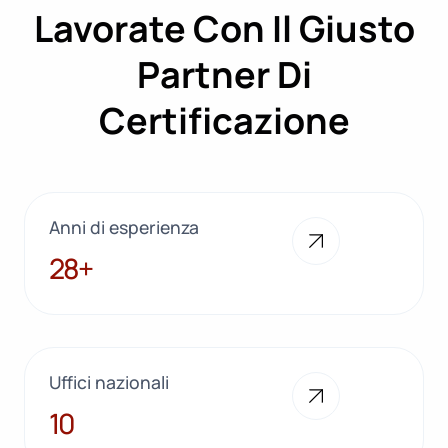
Lavorate Con Il Giusto
Partner Di
Certificazione
Anni di esperienza
28+
28+
Uffici nazionali
10
10