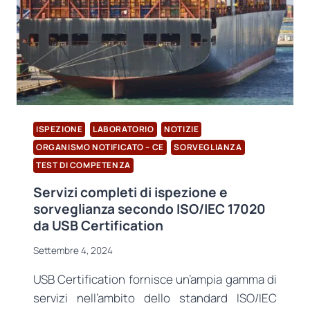
PROTEZIONE
INDIVIDUALE
(DPI)
AGGIORNATE.
ISPEZIONE
LABORATORIO
NOTIZIE
ORGANISMO NOTIFICATO – CE
SORVEGLIANZA
TEST DI COMPETENZA
Servizi completi di ispezione e
sorveglianza secondo ISO/IEC 17020
da USB Certification
Settembre 4, 2024
USB Certification fornisce un’ampia gamma di
servizi nell’ambito dello standard ISO/IEC