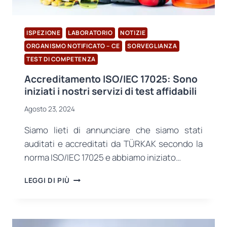
ISPEZIONE
LABORATORIO
NOTIZIE
ORGANISMO NOTIFICATO – CE
SORVEGLIANZA
TEST DI COMPETENZA
Accreditamento ISO/IEC 17025: Sono
iniziati i nostri servizi di test affidabili
Agosto 23, 2024
Siamo lieti di annunciare che siamo stati
auditati e accreditati da TÜRKAK secondo la
norma ISO/IEC 17025 e abbiamo iniziato…
ACCREDITAMENTO
LEGGI DI PIÙ
ISO/IEC
17025:
SONO
INIZIATI