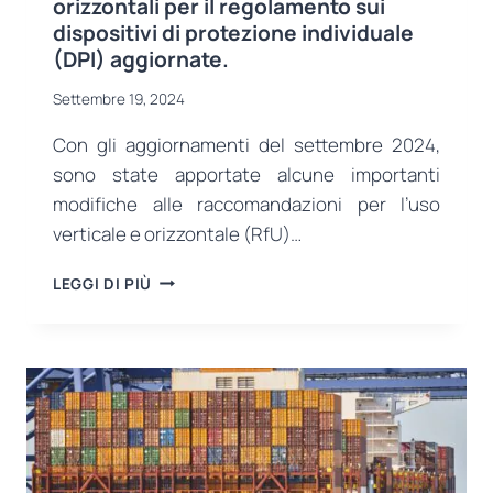
orizzontali per il regolamento sui
dispositivi di protezione individuale
(DPI) aggiornate.
Settembre 19, 2024
Con gli aggiornamenti del settembre 2024,
sono state apportate alcune importanti
modifiche alle raccomandazioni per l’uso
verticale e orizzontale (RfU)…
RACCOMANDAZIONI
LEGGI DI PIÙ
VERTICALI
E
ORIZZONTALI
PER
IL
REGOLAMENTO
SUI
DISPOSITIVI
DI