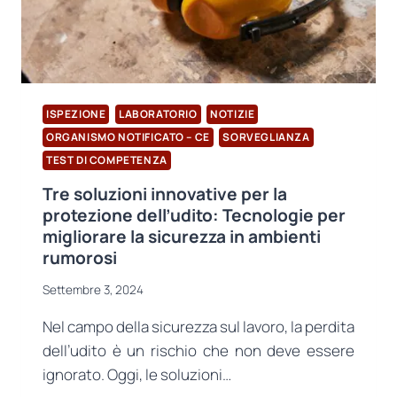
PFAS
NEI
PRODOTTI
DI
CONSUMO
ISPEZIONE
LABORATORIO
NOTIZIE
ORGANISMO NOTIFICATO – CE
SORVEGLIANZA
TEST DI COMPETENZA
Tre soluzioni innovative per la
protezione dell’udito: Tecnologie per
migliorare la sicurezza in ambienti
rumorosi
Settembre 3, 2024
Nel campo della sicurezza sul lavoro, la perdita
dell’udito è un rischio che non deve essere
ignorato. Oggi, le soluzioni…