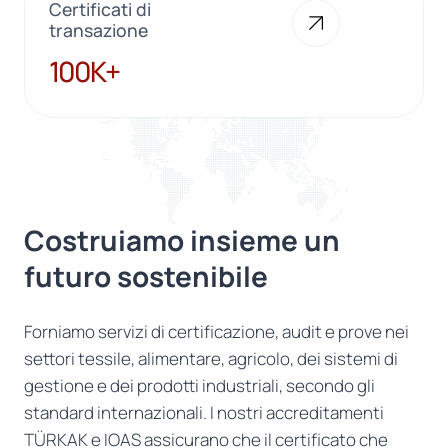
Certificati di
transazione
100K+
100K+
Costruiamo insieme un
futuro sostenibile
Forniamo servizi di certificazione, audit e prove nei
settori tessile, alimentare, agricolo, dei sistemi di
gestione e dei prodotti industriali, secondo gli
standard internazionali. I nostri accreditamenti
TÜRKAK e IOAS assicurano che il certificato che