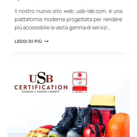
Il nostro nuovo sito web, usb-lab.com, è una
piattaforma moderna progettata per rendere
più accessibile la vasta gamma di servizi…
IL
LEGGI DI PIÙ
NUOVO
SITO
WEB
DI
USB
CERTIFICATION
È
ATTIVO!