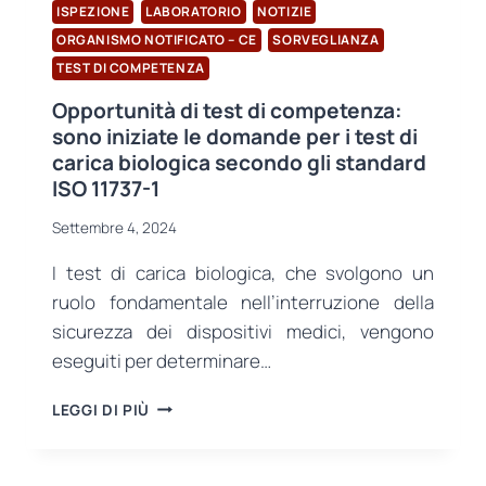
ISPEZIONE
LABORATORIO
NOTIZIE
ORGANISMO NOTIFICATO – CE
SORVEGLIANZA
TEST DI COMPETENZA
Opportunità di test di competenza:
sono iniziate le domande per i test di
carica biologica secondo gli standard
ISO 11737-1
Settembre 4, 2024
I test di carica biologica, che svolgono un
ruolo fondamentale nell’interruzione della
sicurezza dei dispositivi medici, vengono
eseguiti per determinare…
OPPORTUNITÀ
LEGGI DI PIÙ
DI
TEST
DI