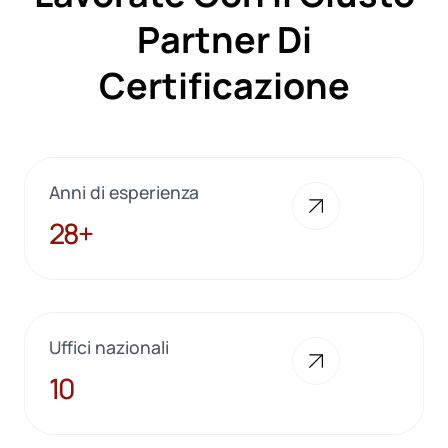
Partner Di
Certificazione
Anni di esperienza
28+
28+
Uffici nazionali
10
10