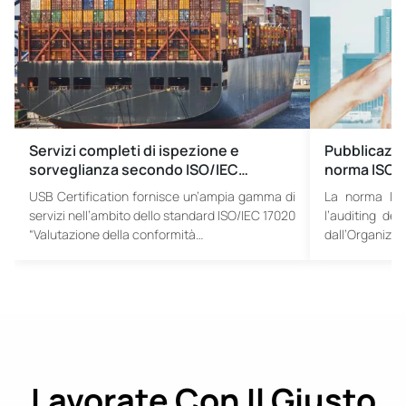
Servizi completi di ispezione e
Pubblicazio
sorveglianza secondo ISO/IEC…
norma ISO 
USB Certification fornisce un’ampia gamma di
La norma ISO
servizi nell’ambito dello standard ISO/IEC 17020
l’auditing dei
“Valutazione della conformità…
dall’Organizz
Lavorate Con Il Giusto