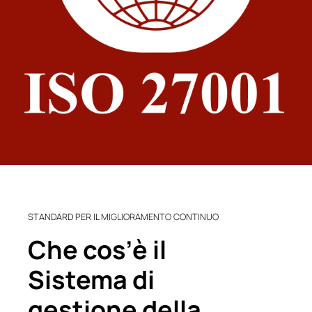
STANDARD PER IL MIGLIORAMENTO CONTINUO
Che cos’è il
Sistema di
gestione della