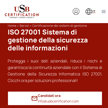
Salta
al
IT
contenuto
Home
»
Servizi
»
Certificazione dei sistemi di gestione
ISO 27001 Sistema di
gestione della sicurezza
delle informazioni
Protegga i suoi dati aziendali, riduca i rischi e
garantisca la continuità aziendale con il Sistema di
Gestione della Sicurezza Informatica ISO 27001.
Clicchi ora per soluzioni professionali!
Candidati ora
info@usbcertification.com