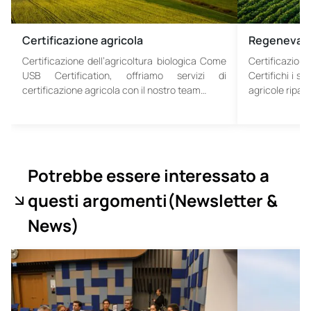
Certificazione agricola
Regenevat
Certificazione dell’agricoltura biologica Come
Certificazio
USB Certification, offriamo servizi di
Certifichi i su
certificazione agricola con il nostro team…
agricole ripar
Potrebbe essere interessato a
questi argomenti
(Newsletter &
News
)