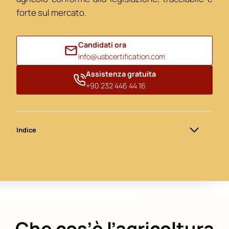
forte sul mercato.
Candidati ora
info@usbcertification.com
Assistenza gratuita
+90 232 446 44 16
Indice
Che cos’è l’agricoltura