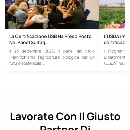
La Certificazione USB Ha Preso Posto
L’USDA intr
Nel Panel Sull’ag…
certificazi
Il 23 settembre 2025, il panel dal titolo
Il Programma
“Pianifichiamo l’agricoltura biologica per un
Dipartimento d
futuro sostenibile”,…
(USDA) ha agg
Lavorate Con Il Giusto
Partner Di