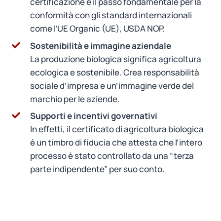
certificazione è il passo fondamentale per la
conformità con gli standard internazionali
come l’UE Organic (UE), USDA NOP.
Sostenibilità e immagine aziendale
La produzione biologica significa agricoltura
ecologica e sostenibile. Crea responsabilità
sociale d’impresa e un’immagine verde del
marchio per le aziende.
Supporti e incentivi governativi
In effetti, il certificato di agricoltura biologica
è un timbro di fiducia che attesta che l’intero
processo è stato controllato da una “terza
parte indipendente” per suo conto.