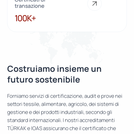
transazione
100K+
100K+
Costruiamo insieme un
futuro sostenibile
Forniamo servizi di certificazione, audit e prove nei
settori tessile, alimentare, agricolo, dei sistemi di
gestione e dei prodotti industriali, secondo gli
standard internazionali. I nostri accreditamenti
TÜRKAK e IOAS assicurano che il certificato che