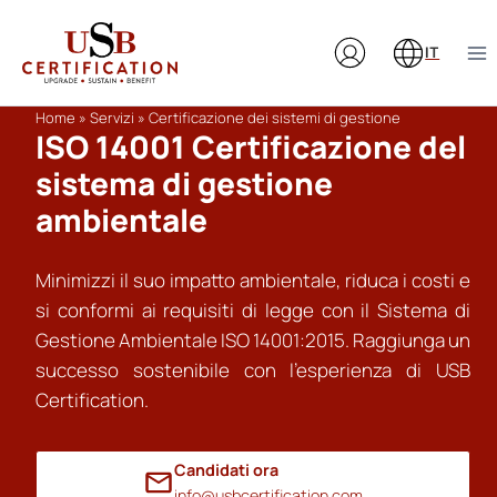
Salta
al
IT
contenuto
Home
»
Servizi
»
Certificazione dei sistemi di gestione
ISO 14001 Certificazione del
sistema di gestione
ambientale
Minimizzi il suo impatto ambientale, riduca i costi e
si conformi ai requisiti di legge con il Sistema di
Gestione Ambientale ISO 14001:2015. Raggiunga un
successo sostenibile con l’esperienza di USB
Certification.
Candidati ora
info@usbcertification.com