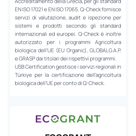
Accreditamento della Grecia, per gli standard
EN ISO 17021 e EN ISO 17065. Q-Check fornisce
servizi di valutazione, audit e ispezione per
sistemi e prodotti secondo gli standard
internazionali ed europei. Q-Check è inoltre
autorizzato per i programmi Agricoltura
biologica dell’UE (EU Organic), GLOBALG.A.P.
e GRASP dai titolari dei rispettivi programmi.
USB Certification gestisce i servizi regionali in
Türkiye per la certificazione dell’agricoltura
biologica dell’UE per conto di Q-Check.