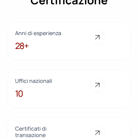
Certificazione
Anni di esperienza
28+
28+
Uffici nazionali
10
10
Certificati di
transazione