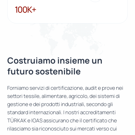
100K+
100K+
Costruiamo insieme un
futuro sostenibile
Forniamo servizi di certificazione, audit e prove nei
settori tessile, alimentare, agricolo, dei sistemi di
gestione e dei prodotti industriali, secondo gli
standard internazionali. I nostri accreditamenti
TÜRKAK e IOAS assicurano che il certificato che
rilasciamo sia riconosciuto sui mercati verso cui