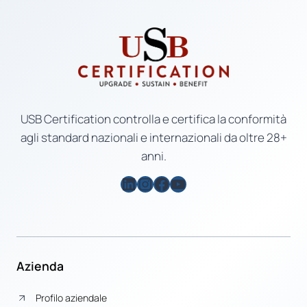
USB Certification controlla e certifica la conformità
agli standard nazionali e internazionali da oltre 28+
anni.
LinkedIn
Instagram
Facebook
YouTube
Azienda
Profilo aziendale