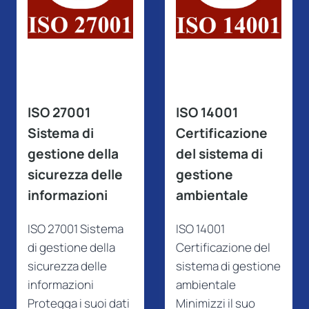
ISO 14001
ISO 45001
Certificazione
Certificazione
del sistema di
del sistema di
gestione
gestione della
ambientale
salute e della
sicurezza sul
ISO 14001
lavoro
Certificazione del
sistema di gestione
ISO 45001
ambientale
Certificazione del
Minimizzi il suo
sistema di gestione