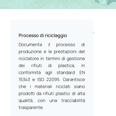
Diagrammi di RecyClass
Processo di riciclaggio
Documenta il processo di
produzione e le prestazioni del
riciclatore in termini di gestione
dei rifiuti di plastica, in
conformità agli standard EN
15343 e ISO 22095. Garantisce
che i materiali riciclati siano
prodotti da rifiuti plastici di alta
qualità, con una tracciabilità
trasparente.