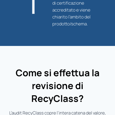
di certificazione
accreditato e viene
chiarito l’ambito del
prodotto/schema.
Come si effettua la
revisione di
RecyClass?
L’audit RecyClass copre l’intera catena del valore,