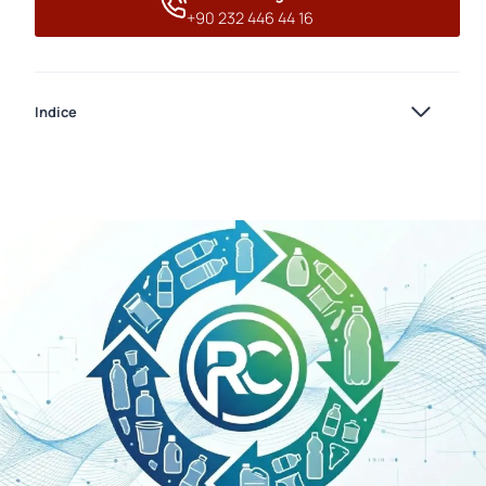
+90 232 446 44 16
Indice