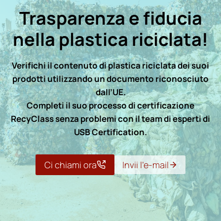
Trasparenza e fiducia
nella plastica riciclata!
Verifichi il contenuto di plastica riciclata dei suoi
prodotti utilizzando un documento riconosciuto
dall’UE.
Completi il suo processo di certificazione
RecyClass senza problemi con il team di esperti di
USB Certification.
Ci chiami ora
Invii l’e-mail