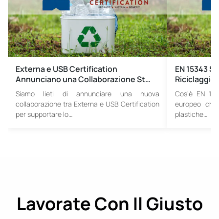
Externa e USB Certification
EN 15343 St
Annunciano una Collaborazione St…
Riciclaggio:
Siamo lieti di annunciare una nuova
Cos’è EN 15
collaborazione tra Externa e USB Certification
europeo che d
per supportare lo…
plastiche…
Lavorate Con Il Giusto