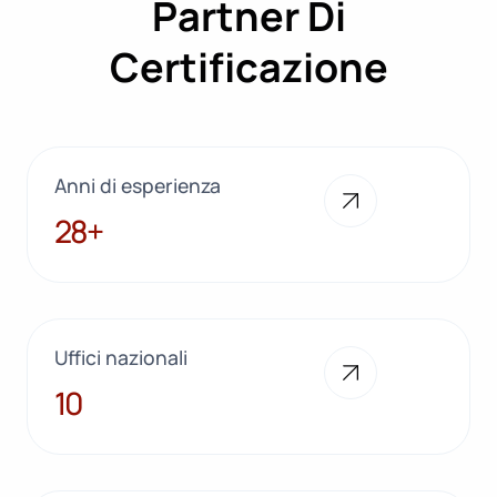
Partner Di
Certificazione
Anni di esperienza
28+
28+
Uffici nazionali
10
10