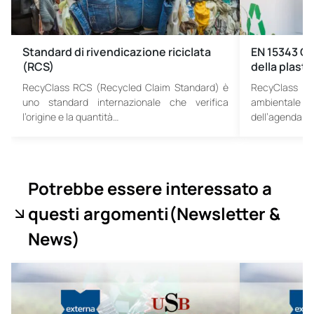
Standard di rivendicazione riciclata
EN 15343 Cer
(RCS)
della plasti
RecyClass RCS (Recycled Claim Standard) è
RecyClass La s
uno standard internazionale che verifica
ambientale
l’origine e la quantità…
dell’agenda az
Potrebbe essere interessato a
questi argomenti
(Newsletter &
News
)