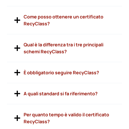
Come posso ottenere un certificato
RecyClass?
Qual è la differenza tra i tre principali
schemi RecyClass?
È obbligatorio seguire RecyClass?
A quali standard si fa riferimento?
Per quanto tempo è valido il certificato
RecyClass?