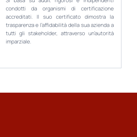
Si basa su audit rigorosi e indipendenti
condotti da organismi di certificazione
accreditati. Il suo certificato dimostra la
trasparenza e l’affidabilità della sua azienda a
tutti gli stakeholder, attraverso un’autorità
imparziale.