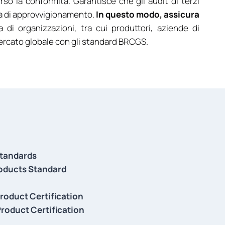
so la conformità. Garantisce che gli audit di terzi
tena di approvvigionamento.
In questo modo, assicura
a di organizzazioni, tra cui produttori, aziende di
mercato globale con gli standard BRCGS.
tandards
ducts Standard
roduct Certification
roduct Certification