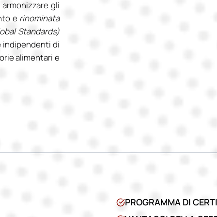
 armonizzare gli
nto e
rinominata
obal Standards)
 indipendenti di
gorie alimentari e
PROGRAMMA DI CERTI