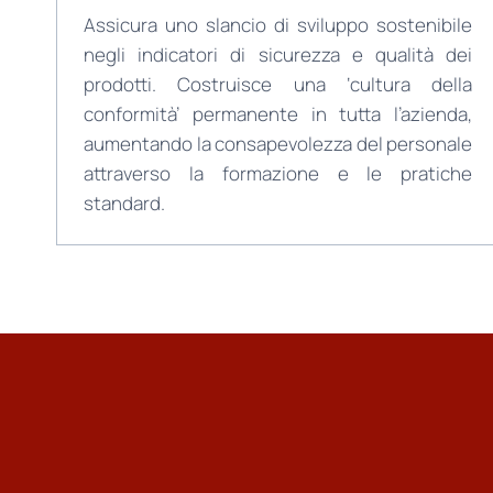
Assicura uno slancio di sviluppo sostenibile
negli indicatori di sicurezza e qualità dei
prodotti. Costruisce una ‘cultura della
conformità’ permanente in tutta l’azienda,
aumentando la consapevolezza del personale
attraverso la formazione e le pratiche
standard.