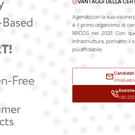
VANTAGGI DELLA CER
Agendo con la sua visione p
è il primo organismo di ce
BRCGS nel 2021. Con que
infrastruttura, portiamo i
più affidabile.
Candidati
info@usbce
Assiste
+90 232 