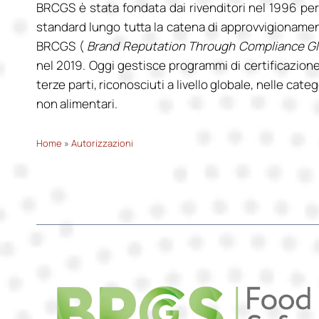
BRCGS è stata fondata dai rivenditori nel 1996 per
standard lungo tutta la catena di approvvigioname
BRCGS (
Brand Reputation Through Compliance Gl
nel 2019. Oggi gestisce programmi di certificazione
terze parti, riconosciuti a livello globale, nelle cate
non alimentari.
Home
»
Autorizzazioni