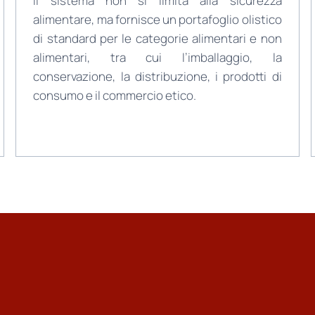
Il sistema non si limita alla sicurezza
alimentare, ma fornisce un portafoglio olistico
di standard per le categorie alimentari e non
alimentari, tra cui l’imballaggio, la
conservazione, la distribuzione, i prodotti di
consumo e il commercio etico.