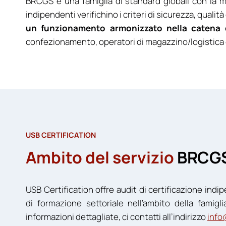
BRCGS è una famiglia di standard globali con la mi
indipendenti verifichino i criteri di sicurezza, quali
un funzionamento armonizzato nella catena ch
confezionamento, operatori di magazzino/logistica e
USB CERTIFICATION
Ambito del servizio
BRCG
USB Certification offre audit di certificazione indip
di formazione settoriale nell’ambito della famig
informazioni dettagliate, ci contatti all’indirizzo
info