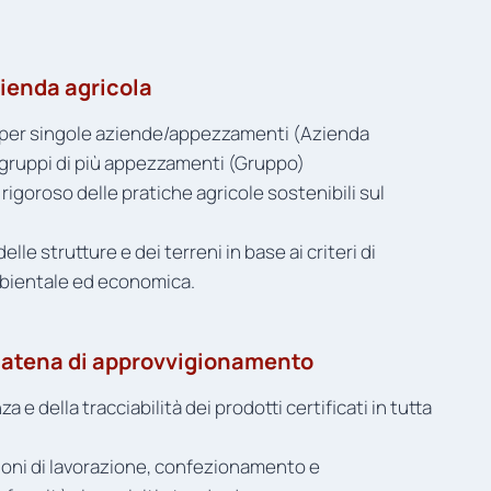
zienda agricola
e per singole aziende/appezzamenti (Azienda
r gruppi di più appezzamenti (Gruppo)
igoroso delle pratiche agricole sostenibili sul
le strutture e dei terreni in base ai criteri di
mbientale ed economica.
 catena di approvvigionamento
a e della tracciabilità dei prodotti certificati in tutta
ioni di lavorazione, confezionamento e