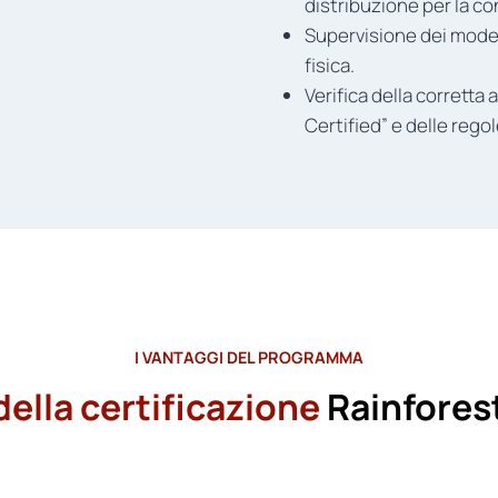
distribuzione per la co
Supervisione dei modell
fisica.
Verifica della corretta
Certified” e delle regol
I VANTAGGI DEL PROGRAMMA
ella certificazione
Rainforest