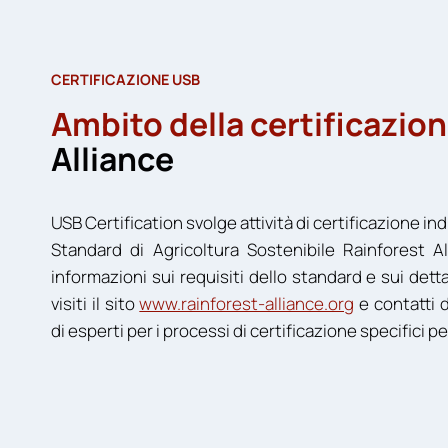
CERTIFICAZIONE USB
Ambito della certificazio
Alliance
USB Certification svolge attività di certificazione i
Standard di Agricoltura Sostenibile Rainforest A
informazioni sui requisiti dello standard e sui det
visiti il sito
www.rainforest-alliance.org
e contatti 
di esperti per i processi di certificazione specifici p