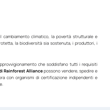
il cambiamento climatico, la povertà strutturale e
otetta, la biodiversità sia sostenuta, i produttori, i
 approvvigionamento che soddisfano tutti i requisiti
i Rainforest Alliance
possono vendere, spedire e
bora con organismi di certificazione indipendenti e
e.