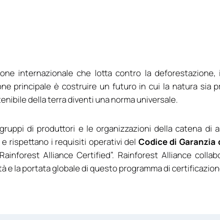
one internazionale che lotta contro la deforestazione, 
ne principale è costruire un futuro in cui la natura sia pr
tenibile della terra diventi una norma universale.
 gruppi di produttori e le organizzazioni della catena di
 e rispettano i requisiti operativi del
Codice di Garanzia d
Rainforest Alliance Certified”. Rainforest Alliance colla
lità e la portata globale di questo programma di certificazion