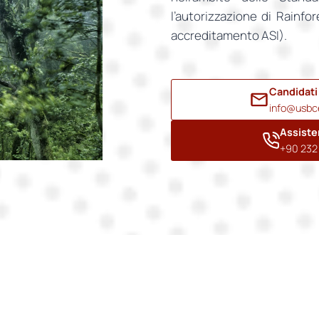
l’autorizzazione di Rainfo
accreditamento ASI).
Candidati
info@usbce
Assiste
+90 232 