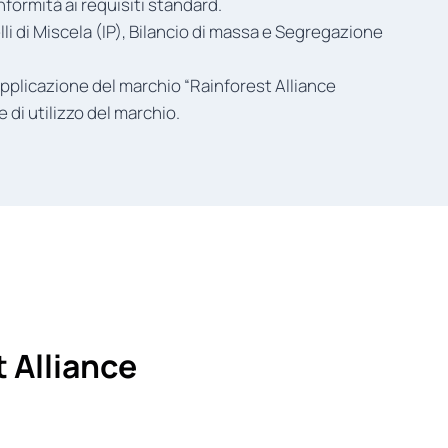
nformità ai requisiti standard.
i di Miscela (IP), Bilancio di massa e Segregazione
 applicazione del marchio “Rainforest Alliance
e di utilizzo del marchio.
 Alliance