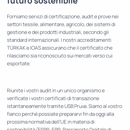
futuro sostenibile
Forniamo servizi di certificazione, audit e prove nei
settori tessile, alimentare, agricolo, dei sistemi di
gestione e dei prodotti industriali, secondo gli
standard internazionali. I nostri accreditamenti
TÜRKAK e IOAS assicurano che il certificato che
rilasciamo sia riconosciuto sui mercati verso cui
esportate.
Riunite i vostri audit in un unico organismo e
verificate i vostri certificati di transazione
istantaneamente tramite USB Pruva. Siamo al vostro
fianco perché possiate prepararvi fin da oggi alla
prossima normativa dell’UE in materia di
sostenibilità (ESPR, EPR, Passaporto Digitale di