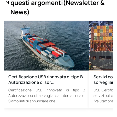
questi argomenti
(Newsletter &
News
)
Certificazione USB rinnovata di tipo B
Servizi com
Autorizzazione di sor…
sorveglian
Certificazione USB rinnovata di tipo B
USB Certifica
Autorizzazione di sorveglianza internazionale.
servizi nell’a
Siamo lieti di annunciare che…
“Valutazione d