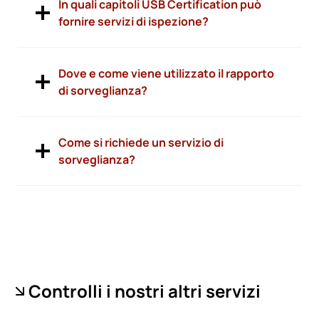
In quali capitoli USB Certification può
fornire servizi di ispezione?
Dove e come viene utilizzato il rapporto
di sorveglianza?
Come si richiede un servizio di
sorveglianza?
Controlli i nostri altri servizi