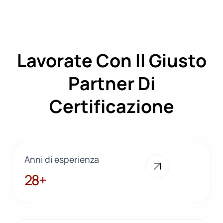
Lavorate Con Il Giusto
Partner Di
Certificazione
Anni di esperienza
28+
28+