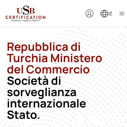
Salta
al
IT
contenuto
Repubblica di
Turchia Ministero
del Commercio
Società di
sorveglianza
internazionale
Stato.