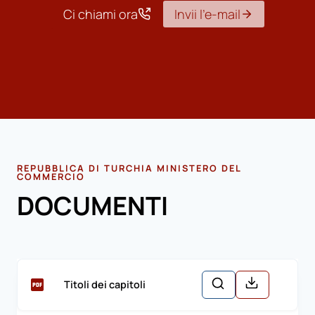
Ci chiami ora
Invii l’e-mail
REPUBBLICA DI TURCHIA MINISTERO DEL
COMMERCIO
DOCUMENTI
Titoli dei capitoli