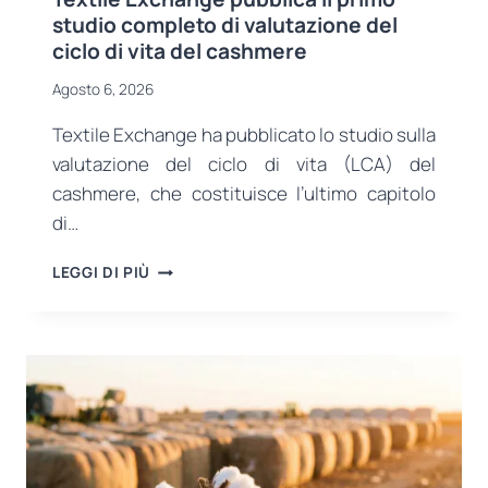
studio completo di valutazione del
ciclo di vita del cashmere
Agosto 6, 2026
Textile Exchange ha pubblicato lo studio sulla
valutazione del ciclo di vita (LCA) del
cashmere, che costituisce l’ultimo capitolo
di…
TEXTILE
LEGGI DI PIÙ
EXCHANGE
PUBBLICA
IL
PRIMO
STUDIO
COMPLETO
DI
VALUTAZIONE
DEL