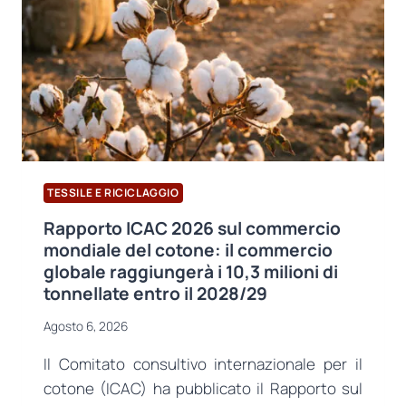
CICLO
DI
VITA
DEL
CASHMERE
TESSILE E RICICLAGGIO
Rapporto ICAC 2026 sul commercio
mondiale del cotone: il commercio
globale raggiungerà i 10,3 milioni di
tonnellate entro il 2028/29
Agosto 6, 2026
Il Comitato consultivo internazionale per il
cotone (ICAC) ha pubblicato il Rapporto sul