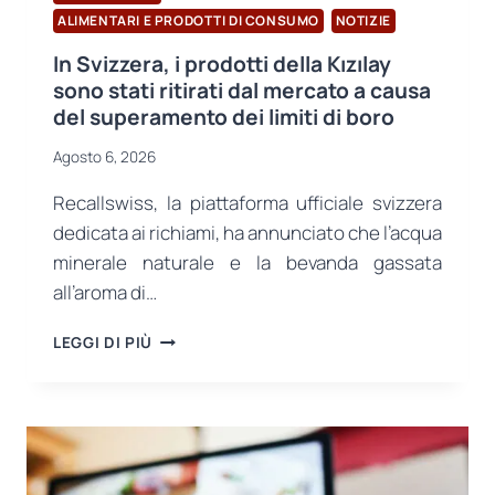
ALIMENTARI E PRODOTTI DI CONSUMO
NOTIZIE
In Svizzera, i prodotti della Kızılay
sono stati ritirati dal mercato a causa
del superamento dei limiti di boro
Agosto 6, 2026
Recallswiss, la piattaforma ufficiale svizzera
dedicata ai richiami, ha annunciato che l’acqua
minerale naturale e la bevanda gassata
all’aroma di…
IN
LEGGI DI PIÙ
SVIZZERA,
I
PRODOTTI
DELLA
KIZILAY
SONO