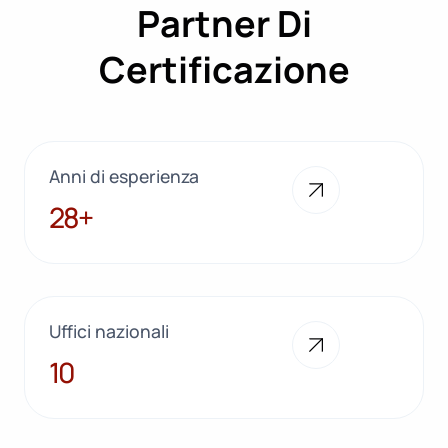
Partner Di
NON
CORRISPONDE
ALL’ETICHETTA
Certificazione
Anni di esperienza
28+
28+
Uffici nazionali
10
10