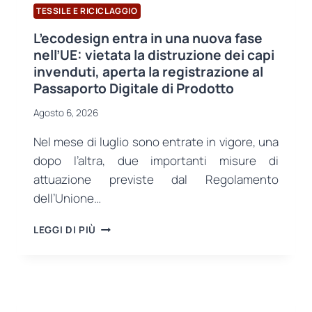
TESSILE E RICICLAGGIO
L’ecodesign entra in una nuova fase
nell’UE: vietata la distruzione dei capi
invenduti, aperta la registrazione al
Passaporto Digitale di Prodotto
Agosto 6, 2026
Nel mese di luglio sono entrate in vigore, una
dopo l’altra, due importanti misure di
attuazione previste dal Regolamento
dell’Unione…
L’ECODESIGN
LEGGI DI PIÙ
ENTRA
IN
UNA
NUOVA
FASE