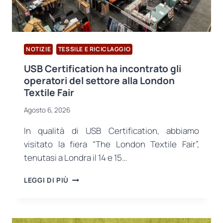
NOTIZIE
TESSILE E RICICLAGGIO
USB Certification ha incontrato gli
operatori del settore alla London
Textile Fair
Agosto 6, 2026
In qualità di USB Certification, abbiamo
visitato la fiera “The London Textile Fair”,
tenutasi a Londra il 14 e 15…
USB
LEGGI DI PIÙ
CERTIFICATION
HA
INCONTRATO
GLI