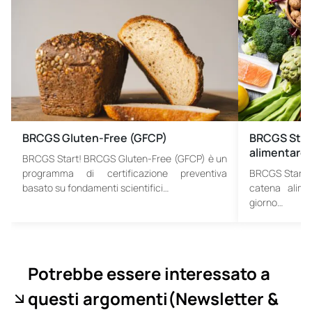
BRCGS Gluten-Free (GFCP)
BRCGS Stan
alimentare
BRCGS Start! BRCGS Gluten-Free (GFCP) è un
programma di certificazione preventiva
BRCGS Start! U
basato su fondamenti scientifici…
catena alime
giorno…
Potrebbe essere interessato a
questi argomenti
(Newsletter &