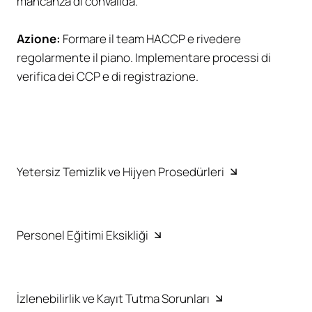
mancanza di convalida.
Azione:
Formare il team HACCP e rivedere
regolarmente il piano. Implementare processi di
verifica dei CCP e di registrazione.
Yetersiz Temizlik ve Hijyen Prosedürleri
Personel Eğitimi Eksikliği
İzlenebilirlik ve Kayıt Tutma Sorunları