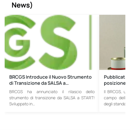
News
)
BRCGS Introduce il Nuovo Strumento
Pubblicata 
di Transizione da SALSA a…
posizione (
BRCGS ha annunciato il rilascio dello
Il BRCGS, una
strumento di transizione da SALSA a START!
campo della 
Sviluppato in…
degli standar