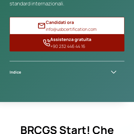
standard internazionali.
Candidati ora
info@usbcertification.com
Assistenza gratuita
+90 232 446 44 16
Indice
BRCGS Start! Che