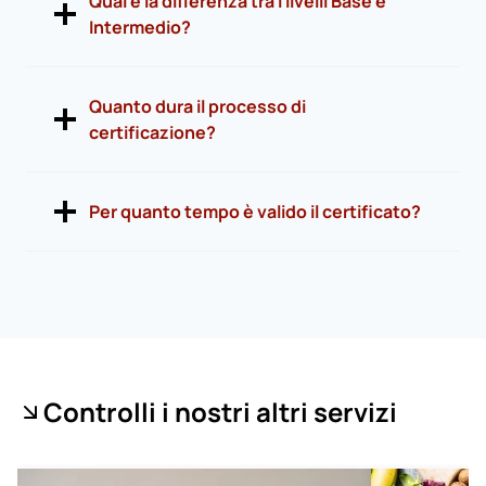
Qual è la differenza tra i livelli Base e
Intermedio?
Quanto dura il processo di
certificazione?
Per quanto tempo è valido il certificato?
Controlli i nostri altri servizi