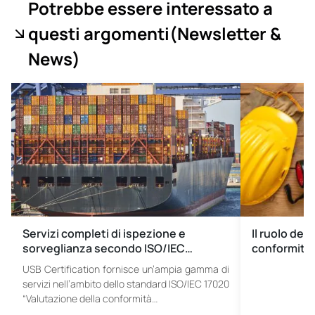
Potrebbe essere interessato a
questi argomenti
(Newsletter &
News
)
Servizi completi di ispezione e
Il ruolo del
sorveglianza secondo ISO/IEC…
conformità 
USB Certification fornisce un’ampia gamma di
servizi nell’ambito dello standard ISO/IEC 17020
“Valutazione della conformità…