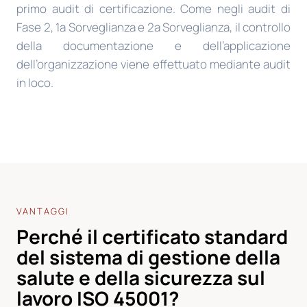
primo audit di certificazione. Come negli audit di
Fase 2, 1a Sorveglianza e 2a Sorveglianza, il controllo
della documentazione e dell’applicazione
dell’organizzazione viene effettuato mediante audit
in loco.
VANTAGGI
Perché il certificato standard
del sistema di gestione della
salute e della sicurezza sul
lavoro ISO 45001?