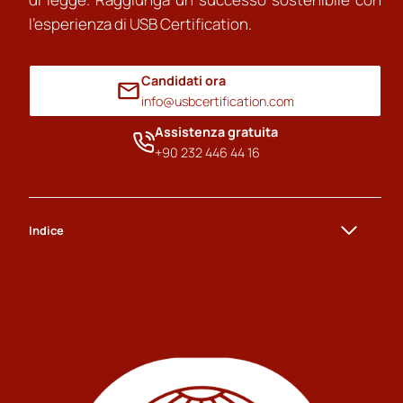
l’esperienza di USB Certification.
Candidati ora
info@usbcertification.com
Assistenza gratuita
+90 232 446 44 16
Indice