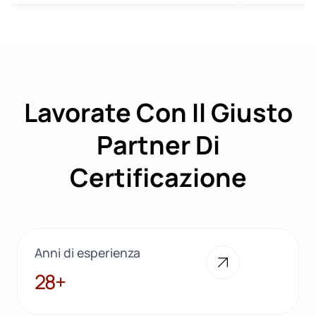
Lavorate Con Il Giusto
Partner Di
Certificazione
Anni di esperienza
28+
28+