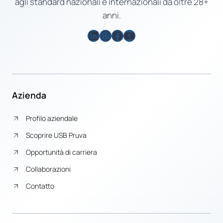
agli standard nazionali e internazionali da oltre 28+
anni.
LinkedIn
Instagram
Facebook
YouTube
Azienda
Profilo aziendale
Scoprire USB Pruva
Opportunità di carriera
Collaborazioni
Contatto