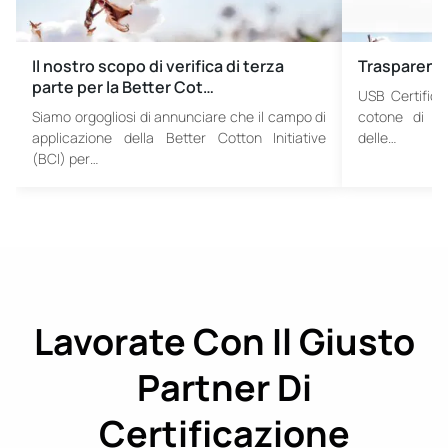
Il nostro scopo di verifica di terza
Trasparenza
parte per la Better Cot…
USB Certifica
Siamo orgogliosi di annunciare che il campo di
cotone di De
applicazione della Better Cotton Initiative
delle…
(BCI) per…
Lavorate Con Il Giusto
Partner Di
Certificazione