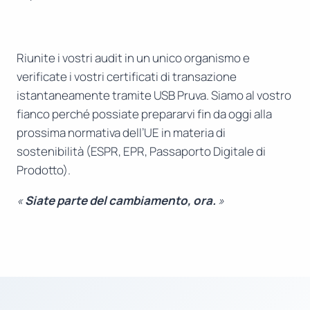
Riunite i vostri audit in un unico organismo e
verificate i vostri certificati di transazione
istantaneamente tramite USB Pruva. Siamo al vostro
fianco perché possiate prepararvi fin da oggi alla
prossima normativa dell’UE in materia di
sostenibilità (ESPR, EPR, Passaporto Digitale di
Prodotto).
«
Siate parte del cambiamento, ora.
»