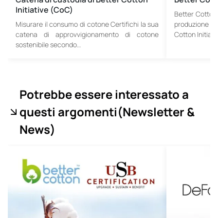
Initiative (CoC)
Better Cotton 
Misurare il consumo di cotone Certifichi la sua
produzione s
catena di approvvigionamento di cotone
Cotton Initiati
sostenibile secondo…
Potrebbe essere interessato a
questi argomenti
(Newsletter &
News
)