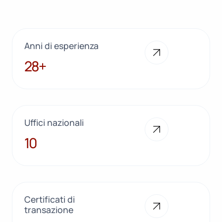
Anni di esperienza
28+
28+
Uffici nazionali
10
10
Certificati di
transazione