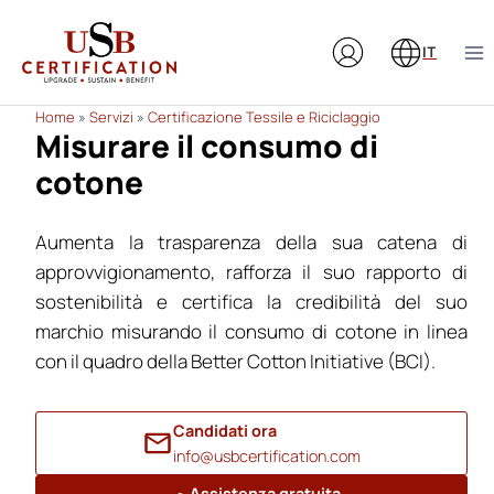
Salta
al
IT
contenuto
Home
»
Servizi
»
Certificazione Tessile e Riciclaggio
Misurare il consumo di
cotone
Aumenta la trasparenza della sua catena di
approvvigionamento, rafforza il suo rapporto di
sostenibilità e certifica la credibilità del suo
marchio misurando il consumo di cotone in linea
con il quadro della Better Cotton Initiative (BCI).
Candidati ora
info@usbcertification.com
Assistenza gratuita