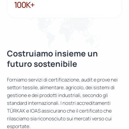
100K+
100K+
Costruiamo insieme un
futuro sostenibile
Forniamo servizi di certificazione, audit e prove nei
settori tessile, alimentare, agricolo, dei sistemi di
gestione e dei prodotti industriali, secondo gli
standard internazionali. I nostri accreditamenti
TÜRKAK e IOAS assicurano che il certificato che
rilasciamo sia riconosciuto sui mercati verso cui
esportate.