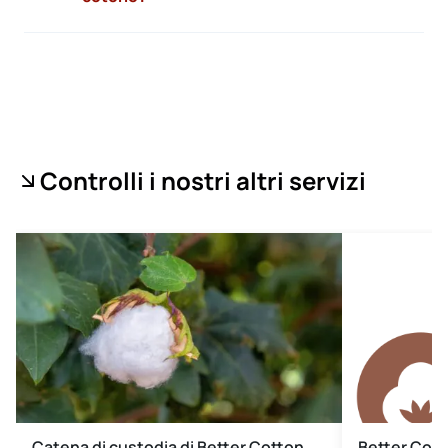
Controlli i nostri altri servizi
Catena di custodia di Better Cotton
Better Cotto