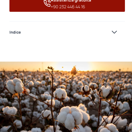
+90 232 446 44 16
Indice