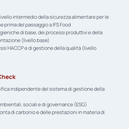
livello intermedio della sicurezza alimentare per le
e prima del passaggio a IFS Food
gieniche di base, dei processi produttivi e della
tazione (livello base)
si HACCP e di gestione della qualità (livello
Check
fica indipendente del sistema di gestione della
ambientali, sociali e di governance (ESG)
nta di carbonio e delle prestazioni in materia di