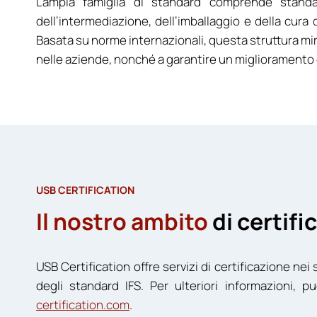
L’ampia famiglia di standard comprende standar
dell’intermediazione, dell’imballaggio e della cur
Basata su norme internazionali, questa struttura mir
nelle aziende, nonché a garantire un miglioramento co
USB CERTIFICATION
Il nostro ambito
di certifi
USB Certification offre servizi di certificazione nei
degli standard IFS. Per ulteriori informazioni, pu
certification.com
.