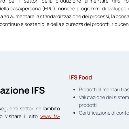
d per i settori della produzione alimentare (IFS Food
a della casa/persona (HPC), nonché programmi di sviluppo
a ad aumentare la standardizzazione dei processi, la consa
ntinuo e sostenibile della sicurezza dei prodotti, riducendo
IFS Food
cazione IFS
Prodotti alimentari tra
Valutazione dei sistemi
prodotti
 seguenti settori nell’ambito
Certificazione di confor
ò visitare il sito
www.ifs-