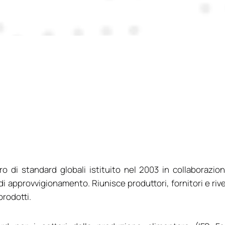
o di standard globali istituito nel 2003 in collaborazio
a di approvvigionamento. Riunisce produttori, fornitori e ri
prodotti.