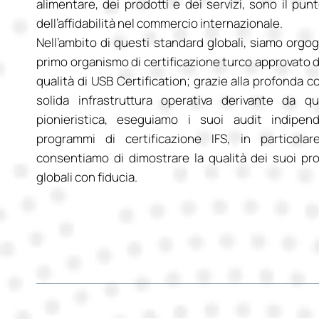
alimentare, dei prodotti e dei servizi, sono il pun
dell’affidabilità nel commercio internazionale.
Nell’ambito di questi standard globali, siamo orgogl
primo organismo di certificazione turco approvato da
qualità di USB Certification; grazie alla profonda 
solida infrastruttura operativa derivante da q
pionieristica, eseguiamo i suoi audit indipend
programmi di certificazione IFS, in particola
consentiamo di dimostrare la qualità dei suoi pro
globali con fiducia.