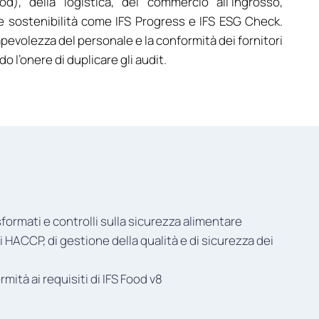
), della logistica, del commercio all’ingrosso,
 e sostenibilità come IFS Progress e IFS ESG Check.
pevolezza del personale e la conformità dei fornitori
 l’onere di duplicare gli audit.
sformati e controlli sulla sicurezza alimentare
 HACCP, di gestione della qualità e di sicurezza dei
mità ai requisiti di IFS Food v8