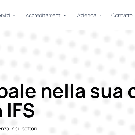
rvizi
Accreditamenti
Azienda
Contatto
bale nella sua 
 IFS
enza nei settori