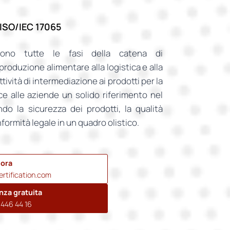
ISO/IEC 17065
no tutte le fasi della catena di
roduzione alimentare alla logistica e alla
ttività di intermediazione ai prodotti per la
ce alle aziende un solido riferimento nel
do la sicurezza dei prodotti, la qualità
nformità legale in un quadro olistico.
 ora
rtification.com
nza gratuita
446 44 16