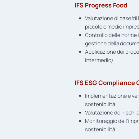
IFS Progress Food
Valutazione di base/di 
piccole e medie impres
Controllo delle norme i
gestione della documen
Applicazione dei proces
intermedio)
IFS ESG Compliance 
Implementazione e veri
sostenibilità
Valutazione dei rischi 
Monitoraggio dell’impro
sostenibilità