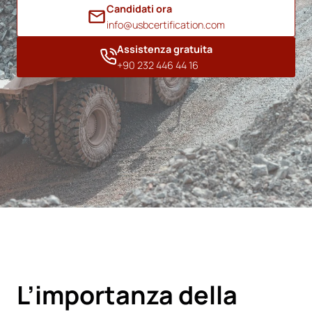
Candidati ora
info@usbcertification.com
Assistenza gratuita
+90 232 446 44 16
L’importanza della