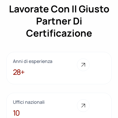
Lavorate Con Il Giusto
Partner Di
Certificazione
Anni di esperienza
28+
28+
Uffici nazionali
10
10