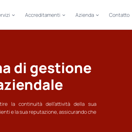
rvizi
Accreditamenti
Azienda
Contatto
a di gestione
 aziendale
e la continuità dell’attività della sua
ienti e la sua reputazione, assicurando che