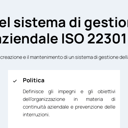
del sistema di gesti
 aziendale ISO 22301
 creazione e il mantenimento di un sistema di gestione dell
Politica
Definisce gli impegni e gli obiettivi
dell’organizzazione in materia di
continuità aziendale e prevenzione delle
interruzioni.