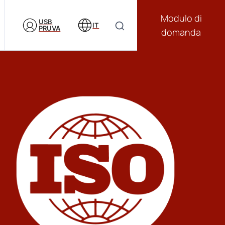
Modulo di
USB
IT
PRUVA
domanda