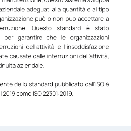
 aziendale adeguati alla quantità e al tipo
rganizzazione può o non può accettare a
terruzione. Questo standard è stato
SO per garantire che le organizzazioni
ruzioni dell’attività e l’insoddisfazione
ate causate dalle interruzioni dell’attività,
inuità aziendale.
ente dello standard pubblicato dall’ISO è
el 2019 come ISO 22301:2019.