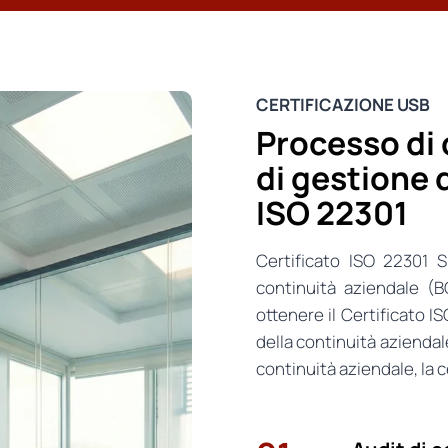
CERTIFICAZIONE USB
Processo di 
di gestione 
ISO 22301
Certificato ISO 22301 S
continuità aziendale (
ottenere il Certificato I
della continuità aziendal
continuità aziendale, la 