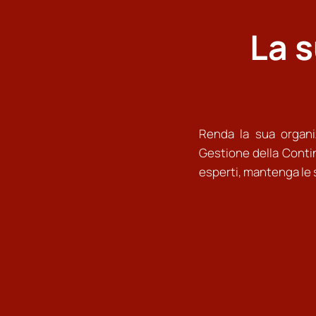
La 
Renda la sua organi
Gestione della Contin
esperti, mantenga le s