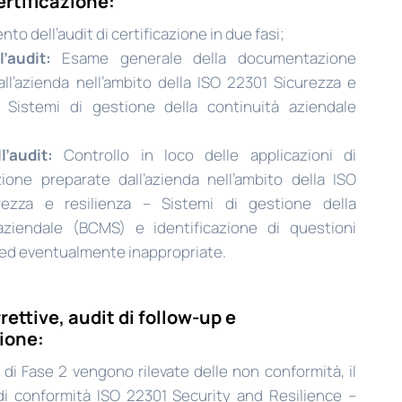
ertificazione:
o dell’audit di certificazione in due fasi;
’audit:
Esame generale della documentazione
ll’azienda nell’ambito della ISO 22301 Sicurezza e
– Sistemi di gestione della continuità aziendale
’audit:
Controllo in loco delle applicazioni di
one preparate dall’azienda nell’ambito della ISO
rezza e resilienza – Sistemi di gestione della
aziendale (BCMS) e identificazione di questioni
 ed eventualmente inappropriate.
rettive, audit di follow-up e
zione:
t di Fase 2 vengono rilevate delle non conformità, il
 di conformità ISO 22301 Security and Resilience –