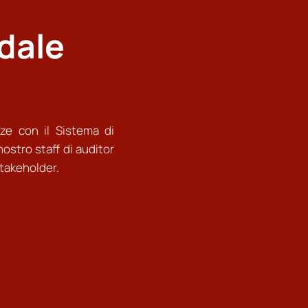
dale
ze con il Sistema di
ostro staff di auditor
stakeholder.