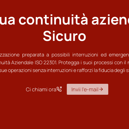
sua continuità azien
Sicuro
zzazione preparata a possibili interruzioni ed emergen
uità Aziendale ISO 22301. Protegga i suoi processi con il n
ue operazioni senza interruzioni e rafforzi la fiducia degli 
Ci chiami ora
Invii l’e-mail