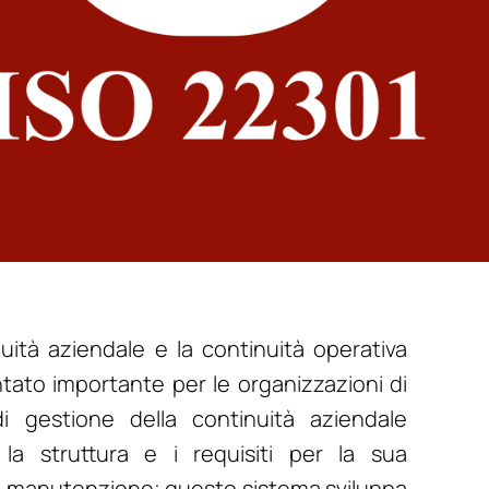
nuità aziendale e la continuità operativa
ntato importante per le organizzazioni di
di gestione della continuità aziendale
la struttura e i requisiti per la sua
 manutenzione; questo sistema sviluppa