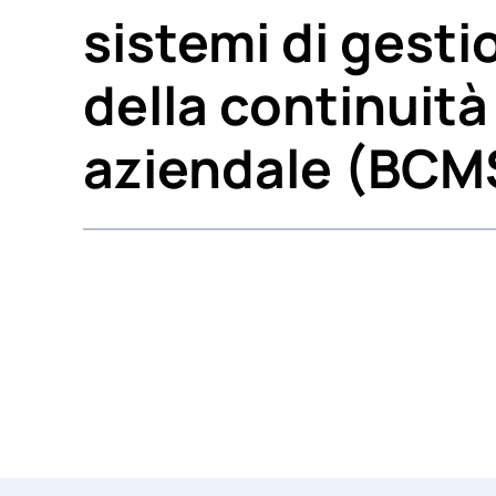
sistemi di gesti
della continuità
aziendale (BCM