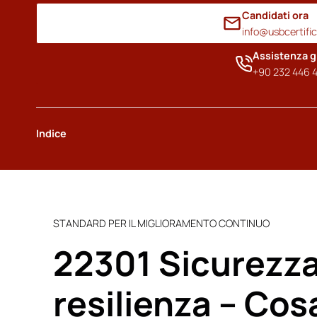
Candidati ora
info@usbcertifi
Assistenza g
+90 232 446 4
Indice
STANDARD PER IL MIGLIORAMENTO CONTINUO
22301 Sicurezza
resilienza – Cos