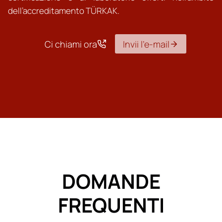
dell’accreditamento TÜRKAK.
Ci chiami ora
Invii l’e-mail
DOMANDE
FREQUENTI