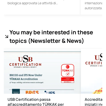
biologica approvata Le attività di…
internaziona
autorizzata…
You may be interested in these
topics (
Newsletter & News)
USB Certification passa
Accreditam
all’accreditamento TÜRKAK per
iniziati i no