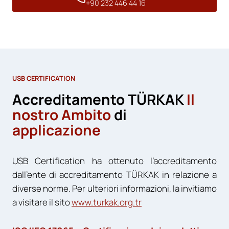
+90 232 446 44 16
USB CERTIFICATION
Accreditamento TÜRKAK
Il
nostro
Ambito
di
applicazione
USB Certification ha ottenuto l’accreditamento
dall’ente di accreditamento TÜRKAK in relazione a
diverse norme. Per ulteriori informazioni, la invitiamo
a visitare il sito
www.turkak.org.tr