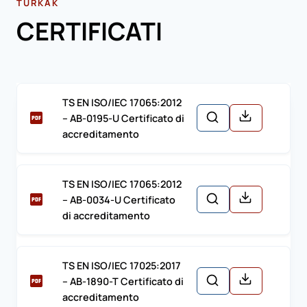
TURKAK
CERTIFICATI
TS EN ISO/IEC 17065:2012
– AB-0195-U Certificato di
accreditamento
TS EN ISO/IEC 17065:2012
– AB-0034-U Certificato
di accreditamento
TS EN ISO/IEC 17025:2017
– AB-1890-T Certificato di
accreditamento