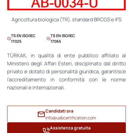
Agricoltura biologica (TR), standard BRCGS e IFS
TS EN ISO/IEC
TS EN ISO/IEC
17025
17065
TÜRKAK, in qualità di ente pubblico affiliato al
Ministero degli Affari Esteri, disciplinato dal diritto
privato e dotato di personalità giuridica, garantisce
l’accreditamento in conformità con le norme
nazionali e internazionali.
Candidati ora
info@usbcertification.com
Assistenza gratuita