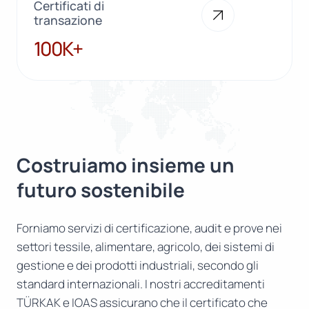
Certificati di
transazione
100K+
100K+
Costruiamo insieme un
futuro sostenibile
Forniamo servizi di certificazione, audit e prove nei
settori tessile, alimentare, agricolo, dei sistemi di
gestione e dei prodotti industriali, secondo gli
standard internazionali. I nostri accreditamenti
TÜRKAK e IOAS assicurano che il certificato che