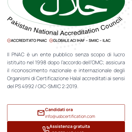
ACCREDITATO PNAC
GLOBALE ACI IHAF – SMIIC – ILAC
Il PNAC è un ente pubblico senza scopo di lucro
istituito nel 1998 dopo l’accordo dell’OMC; assicura
il riconoscimento nazionale e internazionale degli
Organismi di Certificazione Halal accreditati ai sensi
del PS 4992 / OIC-SMIIC 2:2019.
Candidati ora
info@usbcertification.com
Assistenza gratuita