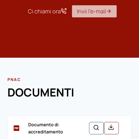
Ci chiami ora
Invii l’e-mail
PNAC
DOCUMENTI
Documento di
accreditamento