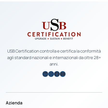
USB Certification controlla e certifica la conformità
agli standard nazionali e internazionali da oltre 28+
anni.
LinkedIn
Instagram
Facebook
YouTube
Azienda