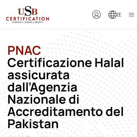
Salta
al
IT
contenuto
PNAC
Certificazione Halal
assicurata
dall’Agenzia
Nazionale di
Accreditamento del
Pakistan