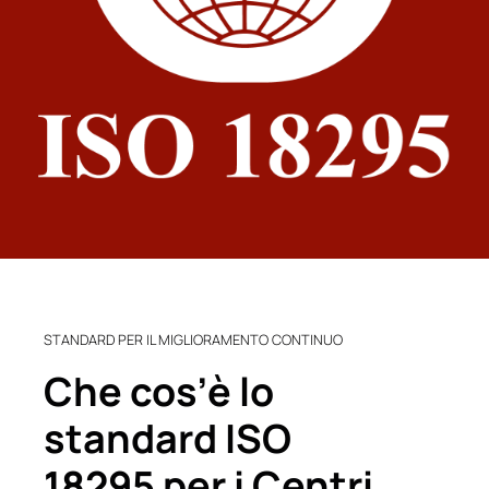
STANDARD PER IL MIGLIORAMENTO CONTINUO
Che cos’è lo
standard ISO
18295 per i Centri