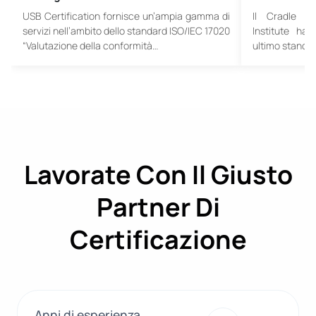
USB Certification fornisce un’ampia gamma di
Il Cradle t
servizi nell’ambito dello standard ISO/IEC 17020
Institute ha 
“Valutazione della conformità…
ultimo standa
Lavorate Con Il Giusto
Partner Di
Certificazione
Anni di esperienza