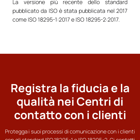
La versione più recente dello standard
pubblicato da ISO è stata pubblicata nel 2017
come ISO 18295-1:2017 e ISO 18295-2:2017.
Registra la fiducia e la
qualità nei Centri di
contatto con i clienti
Protegga i suoi processi di comunicazione con i clienti
con gli standard ISO 18295-1 e ISO 18295-2. Ci contatti