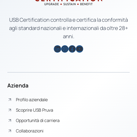
USB Certification controlla e certifica la conformità
agli standard nazionali e internazionali da oltre 28+
anni.
LinkedIn
Instagram
Facebook
YouTube
Azienda
Profilo aziendale
Scoprire USB Pruva
Opportunità di carriera
Collaborazioni