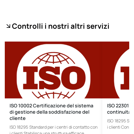
Controlli i nostri altri servizi
ISO 10002 Certificazione del sistema
ISO 22301 S
di gestione della soddisfazione del
continuità 
cliente
ISO 18295 Stan
ISO 18295 Standard per i centri di contatto con
i clienti Con 
i clienti Stabilisca una struttura efficace…