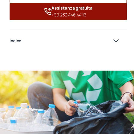
Assistenza gratuita
+90 232 446 44 16
Indice