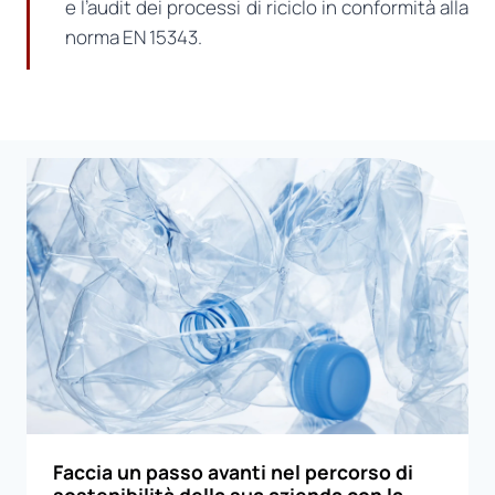
e l’audit dei processi di riciclo in conformità alla
norma EN 15343.
Faccia un passo avanti nel percorso di