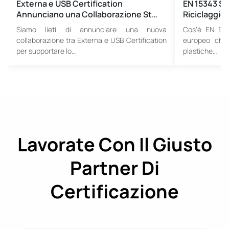
Externa e USB Certification
EN 15343 St
Annunciano una Collaborazione St…
Riciclaggio:
Siamo lieti di annunciare una nuova
Cos’è EN 15
collaborazione tra Externa e USB Certification
europeo che d
per supportare lo…
plastiche…
Lavorate Con Il Giusto
Partner Di
Certificazione