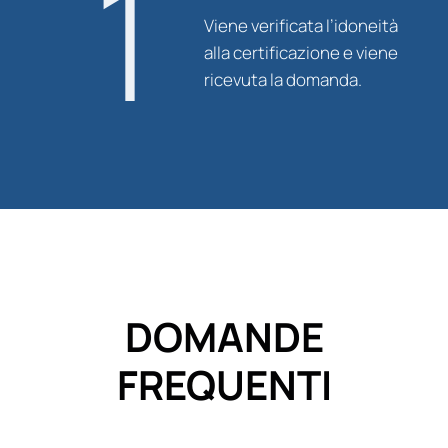
1
Viene verificata l’idoneità
alla certificazione e viene
ricevuta la domanda.
DOMANDE
FREQUENTI