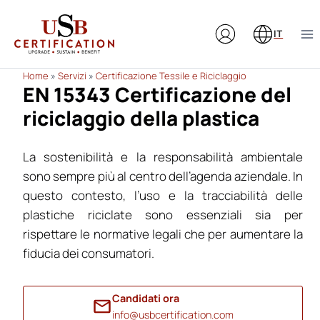
Salta
al
IT
contenuto
Home
»
Servizi
»
Certificazione Tessile e Riciclaggio
EN 15343 Certificazione del
riciclaggio della plastica
La sostenibilità e la responsabilità ambientale
sono sempre più al centro dell’agenda aziendale. In
questo contesto, l’uso e la tracciabilità delle
plastiche riciclate sono essenziali sia per
rispettare le normative legali che per aumentare la
fiducia dei consumatori.
Candidati ora
info@usbcertification.com