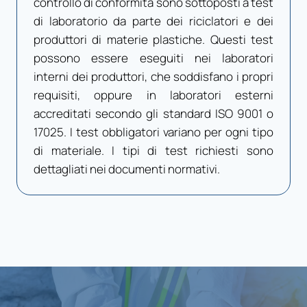
controllo di conformità sono sottoposti a test
di laboratorio da parte dei riciclatori e dei
produttori di materie plastiche. Questi test
possono essere eseguiti nei laboratori
interni dei produttori, che soddisfano i propri
requisiti, oppure in laboratori esterni
accreditati secondo gli standard ISO 9001 o
17025. I test obbligatori variano per ogni tipo
di materiale. I tipi di test richiesti sono
dettagliati nei documenti normativi.