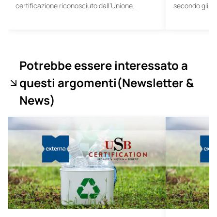
certificazione riconosciuto dall’Unione…
secondo gli s
Potrebbe essere interessato a
questi argomenti
(Newsletter &
News
)