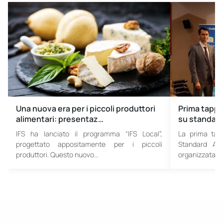
Una nuova era per i piccoli produttori
Prima tappa 
alimentari: presentaz…
su standard
IFS ha lanciato il programma “IFS Local”,
La prima tapp
progettato appositamente per i piccoli
Standard Ali
produttori. Questo nuovo…
organizzata…