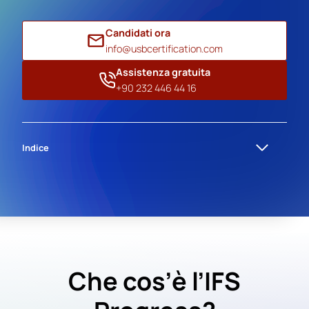
Candidati ora
info@usbcertification.com
Assistenza gratuita
+90 232 446 44 16
Indice
Che cos’è l’IFS