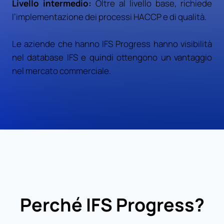
Livello intermedio:
Oltre al livello base, richiede
l’implementazione dei processi HACCP e di qualità.
Le aziende che hanno IFS Progress hanno visibilità
nel database IFS e quindi ottengono un vantaggio
nel mercato commerciale.
Perché IFS Progress?