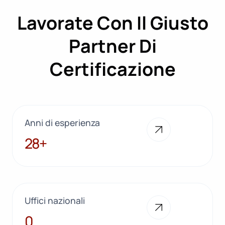
Lavorate Con Il Giusto
Partner Di
Certificazione
Anni di esperienza
28+
28+
Uffici nazionali
10
0