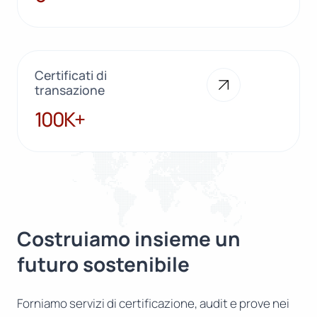
Certificati di
transazione
100K+
100K+
Costruiamo insieme un
futuro sostenibile
Forniamo servizi di certificazione, audit e prove nei