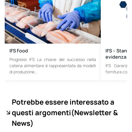
IFS Food
IFS – Standa
evidenza
Progressi IFS La chiave del successo nella
catena alimentare è rappresentata da modelli
IFS Garanzia
di produzione…
fornitura con 
Potrebbe essere interessato a
questi argomenti
(Newsletter &
News
)