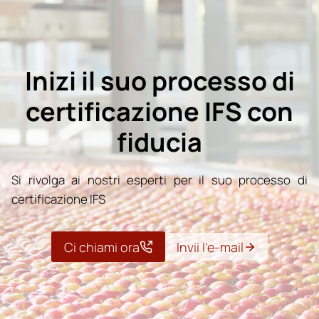
Inizi il suo processo di
certificazione IFS con
fiducia
Si rivolga ai nostri esperti per il suo processo di
certificazione IFS
Ci chiami ora
Invii l’e-mail