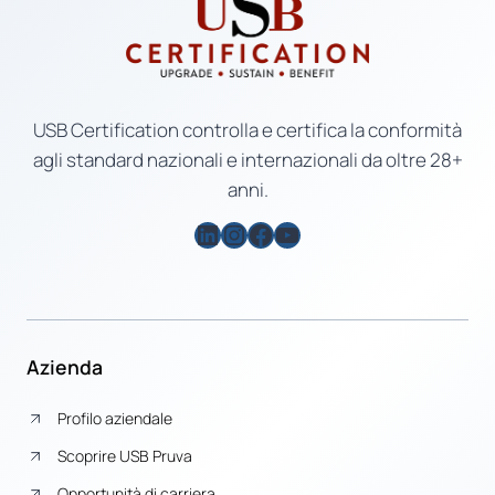
USB Certification controlla e certifica la conformità
agli standard nazionali e internazionali da oltre 28+
anni.
LinkedIn
Instagram
Facebook
YouTube
Azienda
Profilo aziendale
Scoprire USB Pruva
Opportunità di carriera