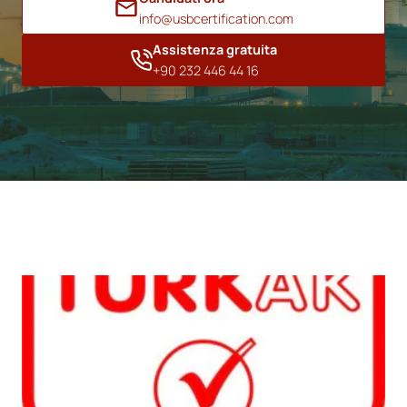
info@usbcertification.com
Assistenza gratuita
+90 232 446 44 16