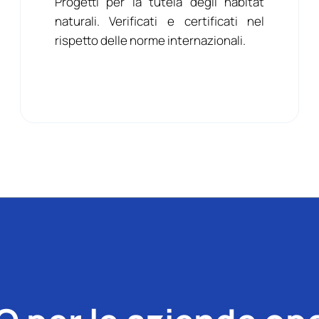
Progetti per la tutela degli habitat
naturali. Verificati e certificati nel
rispetto delle norme internazionali.