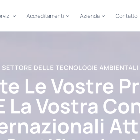
rvizi
Accreditamenti
Azienda
Contatto
SETTORE DELLE TECNOLOGIE AMBIENTALI
te Le Vostre Pr
E La Vostra Con
ernazionali Att