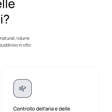
lle
i?
naturali, ridurre
suddiviso in otto
Controllo dell’aria e delle