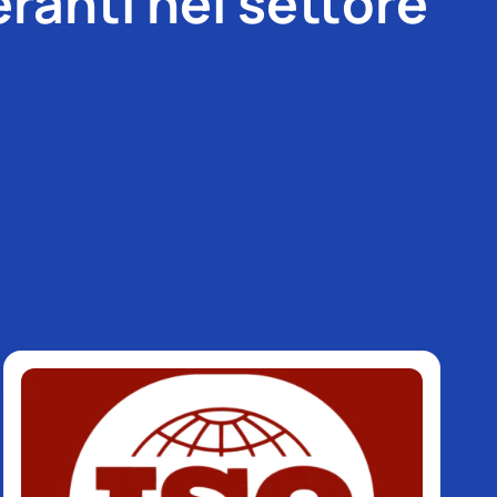
ranti nel settore