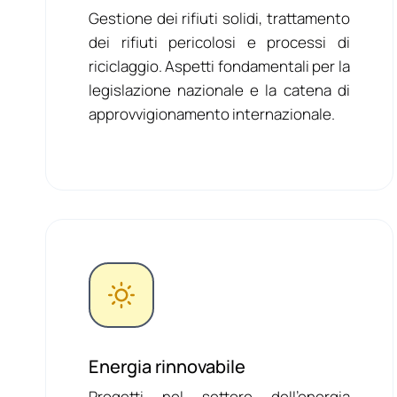
Gestione dei rifiuti solidi, trattamento
dei rifiuti pericolosi e processi di
riciclaggio. Aspetti fondamentali per la
legislazione nazionale e la catena di
approvvigionamento internazionale.
Energia rinnovabile
Progetti nel settore dell’energia