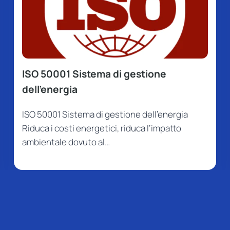
ISO 50001 Sistema di gestione
dell’energia
ISO 50001 Sistema di gestione dell’energia
Riduca i costi energetici, riduca l’impatto
ambientale dovuto al…