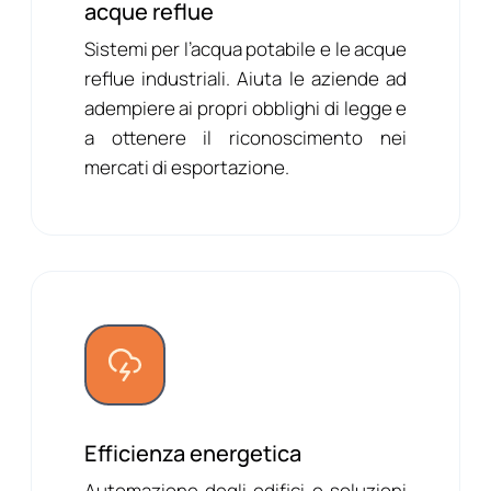
acque reflue
Sistemi per l’acqua potabile e le acque
reflue industriali. Aiuta le aziende ad
adempiere ai propri obblighi di legge e
a ottenere il riconoscimento nei
mercati di esportazione.
Efficienza energetica
Automazione degli edifici e soluzioni