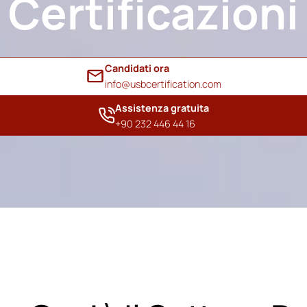
Certificazioni
Candidati ora
info@usbcertification.com
Assistenza gratuita
+90 232 446 44 16