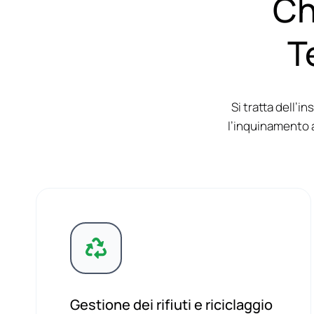
Ch
T
Si tratta dell’i
l’inquinamento a
Gestione dei rifiuti e riciclaggio