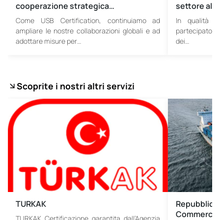
cooperazione strategica…
settore alla
Come USB Certification, continuiamo ad
In qualità d
ampliare le nostre collaborazioni globali e ad
partecipato il
adottare misure per…
dei…
Scoprite i nostri altri servizi
TURKAK
Repubblica 
Commercio
TURKAK Certificazione garantita dall’Agenzia