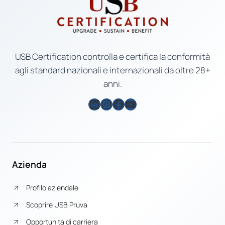
USB Certification controlla e certifica la conformità
agli standard nazionali e internazionali da oltre 28+
anni.
LinkedIn
Instagram
Facebook
YouTube
Azienda
Profilo aziendale
Scoprire USB Pruva
Opportunità di carriera