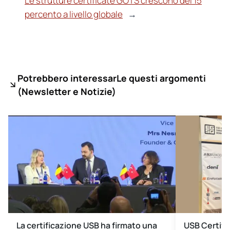
Le strutture certificate GOTS crescono del 15
percento a livello globale
→
Potrebbero interessarLe questi argomenti
(
Newsletter e Notizie)
La certificazione USB ha firmato una
USB Certific