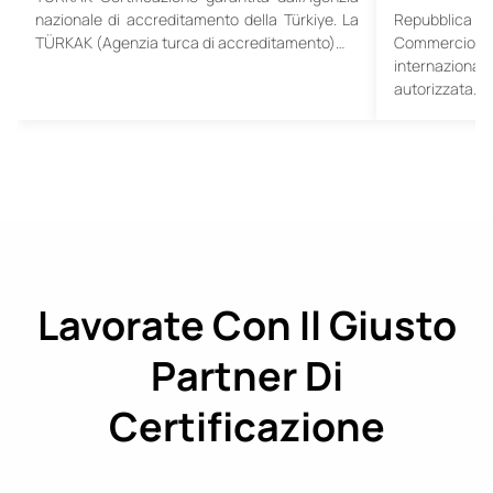
nazionale di accreditamento della Türkiye. La
Repubblica
TÜRKAK (Agenzia turca di accreditamento)…
Commercio 
internaziona
autorizzata…
Lavorate Con Il Giusto
Partner Di
Certificazione