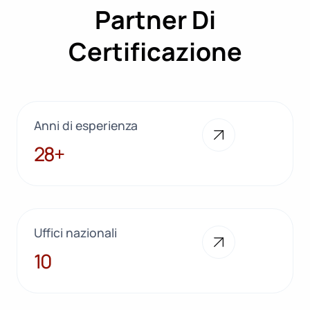
Partner Di
Certificazione
Anni di esperienza
28+
28+
Uffici nazionali
10
10