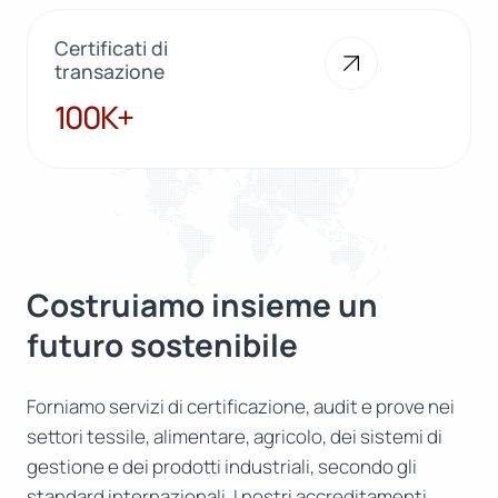
Certificati di
transazione
100K+
100K+
Costruiamo insieme un
futuro sostenibile
Forniamo servizi di certificazione, audit e prove nei
settori tessile, alimentare, agricolo, dei sistemi di
gestione e dei prodotti industriali, secondo gli
standard internazionali. I nostri accreditamenti