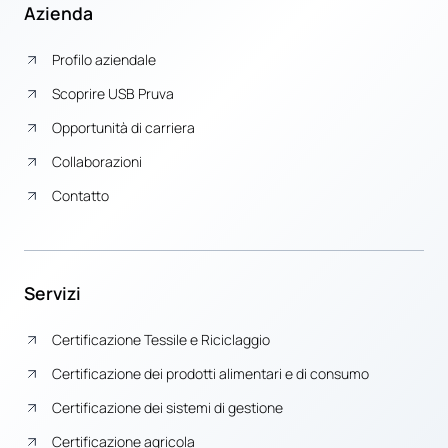
Azienda
Profilo aziendale
Scoprire USB Pruva
Opportunità di carriera
Collaborazioni
Contatto
Servizi
Certificazione Tessile e Riciclaggio
Certificazione dei prodotti alimentari e di consumo
Certificazione dei sistemi di gestione
Certificazione agricola