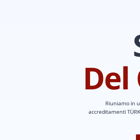
Del
Riuniamo in un
accreditamenti TÜRKA