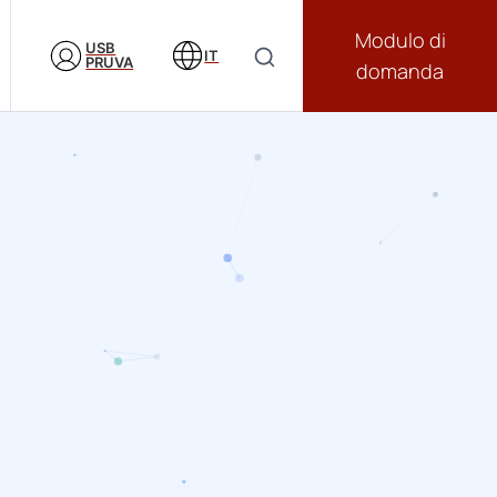
Modulo di
USB
IT
PRUVA
domanda