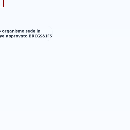
o organismo sede in
iye approvato BRCGS&IFS