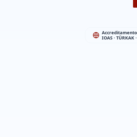
Accreditamento
IOAS · TÜRKAK 