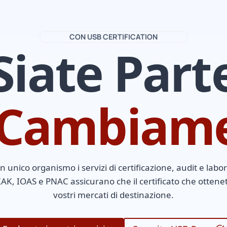
CON USB CERTIFICATION
Siate Part
 Cambiam
 unico organismo i servizi di certificazione, audit e labora
K, IOAS e PNAC assicurano che il certificato che ottenete
vostri mercati di destinazione.