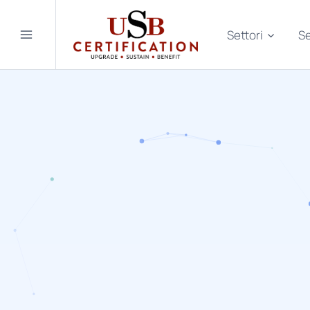
Salta
al
Settori
Se
contenuto