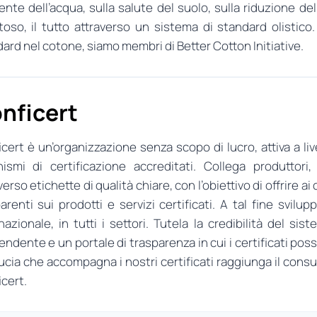
iente dell’acqua, sulla salute del suolo, sulla riduzione de
toso, il tutto attraverso un sistema di standard olistico.
ard nel cotone, siamo membri di Better Cotton Initiative.
nficert
cert è un’organizzazione senza scopo di lucro, attiva a li
nismi di certificazione accreditati. Collega produttori
verso etichette di qualità chiare, con l’obiettivo di offrire
arenti sui prodotti e servizi certificati. A tal fine svilup
nazionale, in tutti i settori. Tutela la credibilità del 
endente e un portale di trasparenza in cui i certificati po
ducia che accompagna i nostri certificati raggiunga il con
cert.