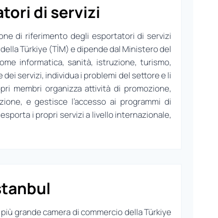
ori di servizi
one di riferimento degli esportatori di servizi
 della Türkiye (TİM) e dipende dal Ministero del
ome informatica, sanità, istruzione, turismo,
dei servizi, individua i problemi del settore e li
opri membri organizza attività di promozione,
azione, e gestisce l’accesso ai programmi di
sporta i propri servizi a livello internazionale,
stanbul
a più grande camera di commercio della Türkiye