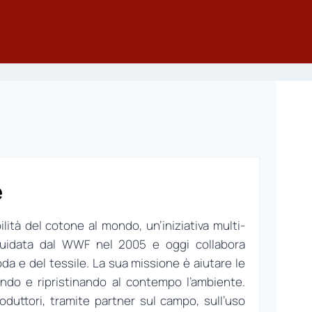
e
lità del cotone al mondo, un’iniziativa multi-
 guidata dal WWF nel 2005 e oggi collabora
da e del tessile. La sua missione è aiutare le
ndo e ripristinando al contempo l’ambiente.
roduttori, tramite partner sul campo, sull’uso