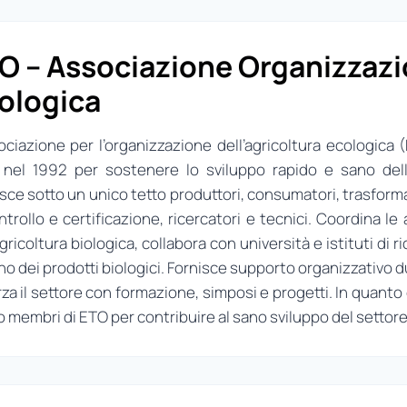
O – Associazione Organizzazio
ologica
ociazione per l’organizzazione dell’agricoltura ecologica
 nel 1992 per sostenere lo sviluppo rapido e sano dell’a
sce sotto un unico tetto produttori, consumatori, trasform
ntrollo e certificazione, ricercatori e tecnici. Coordina le 
agricoltura biologica, collabora con università e istituti di
no dei prodotti biologici. Fornisce supporto organizzativo du
rza il settore con formazione, simposi e progetti. In quanto 
 membri di ETO per contribuire al sano sviluppo del settore