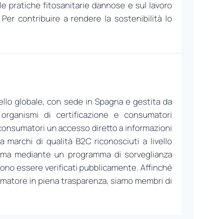
lle pratiche fitosanitarie dannose e sul lavoro
 Per contribuire a rendere la sostenibilità lo
vello globale, con sede in Spagna e gestita da
, organismi di certificazione e consumatori
 ai consumatori un accesso diretto a informazioni
pa marchi di qualità B2C riconosciuti a livello
sistema mediante un programma di sorveglianza
ssono essere verificati pubblicamente. Affinché
sumatore in piena trasparenza, siamo membri di