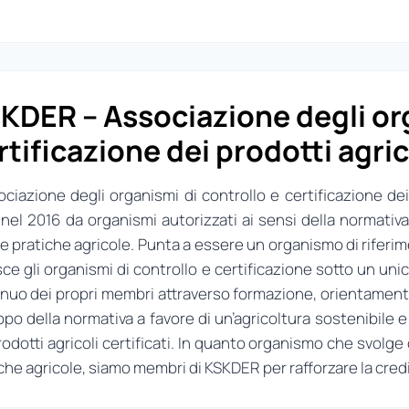
KDER – Associazione degli org
rtificazione dei prodotti agric
ociazione degli organismi di controllo e certificazione de
 nel 2016 da organismi autorizzati ai sensi della normativa 
 pratiche agricole. Punta a essere un organismo di riferimen
sce gli organismi di controllo e certificazione sotto un un
nuo dei propri membri attraverso formazione, orientamento
ppo della normativa a favore di un’agricoltura sostenibile
rodotti agricoli certificati. In quanto organismo che svolge
che agricole, siamo membri di KSKDER per rafforzare la credi