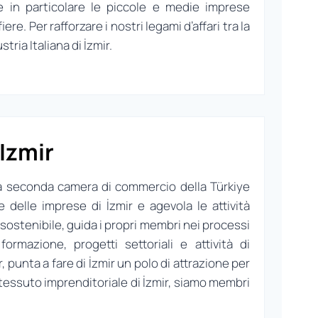
e in particolare le piccole e medie imprese
re. Per rafforzare i nostri legami d’affari tra la
ria Italiana di İzmir.
Izmir
la seconda camera di commercio della Türkiye
 delle imprese di İzmir e agevola le attività
o sostenibile, guida i propri membri nei processi
ormazione, progetti settoriali e attività di
punta a fare di İzmir un polo di attrazione per
 tessuto imprenditoriale di İzmir, siamo membri