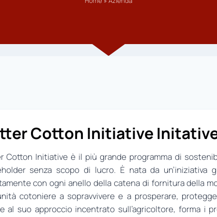
Home
»
Azienda
tter Cotton Initiative Initativ
r Cotton Initiative è il più grande programma di sostenibi
eholder senza scopo di lucro. È nata da un’iniziativa
tamente con ogni anello della catena di fornitura della mo
nità cotoniere a sopravvivere e a prosperare, protegge
e al suo approccio incentrato sull’agricoltore, forma i p