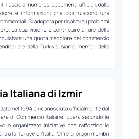
 rilascio di numerosi documenti ufficiali, dalla
mazione e informazioni che costruiscono una
i commerciali. Si adopera per risolvere i problemi
tero. La sua visione è contribuire a fare della
onquistare una quota maggiore del commercio
nditoriale della Türkiye, siamo membri della
 Italiana di Izmir
ndata nel 1994 e riconosciuta ufficialmente dal
mere di Commercio Italiane, opera secondo le
vo è organizzare iniziative che rafforzino le
ra la Türkiye e l’Italia. Offre ai propri membri