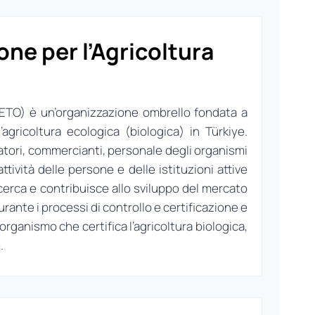
ne per l’Agricoltura
 (ETO) è un’organizzazione ombrello fondata a
gricoltura ecologica (biologica) in Türkiye.
atori, commercianti, personale degli organismi
attività delle persone e delle istituzioni attive
 ricerca e contribuisce allo sviluppo del mercato
rante i processi di controllo e certificazione e
organismo che certifica l’agricoltura biologica,
.