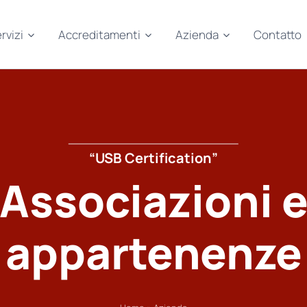
rvizi
Accreditamenti
Azienda
Contatto
“USB Certification”
Associazioni 
appartenenze