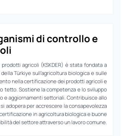
anismi di controllo e
oli
i prodotti agricoli (KSKDER) è stata fondata a
della Türkiye sull’agricoltura biologica e sulle
to nella certificazione dei prodotti agricoli e
ico tetto. Sostiene la competenza e lo sviluppo
 e aggiornamenti settoriali. Contribuisce allo
 e si adopera per accrescere la consapevolezza
 certificazione in agricoltura biologica e buone
bilità del settore attraverso un lavoro comune.