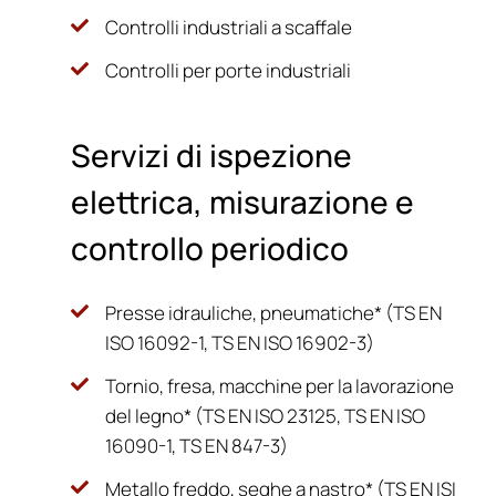
Controlli industriali a scaffale
Controlli per porte industriali
Servizi di ispezione
elettrica, misurazione e
controllo periodico
Presse idrauliche, pneumatiche* (TS EN
ISO 16092-1, TS EN ISO 16902-3)
Tornio, fresa, macchine per la lavorazione
del legno* (TS EN ISO 23125, TS EN ISO
16090-1, TS EN 847-3)
Metallo freddo, seghe a nastro* (TS EN ISI