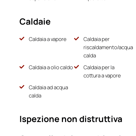
Caldaie
Caldaia a vapore
Caldaia per
riscaldamento/acqua
calda
Caldaia a olio caldo
Caldaia per la
cottura a vapore
Caldaia ad acqua
calda
Ispezione non distruttiva