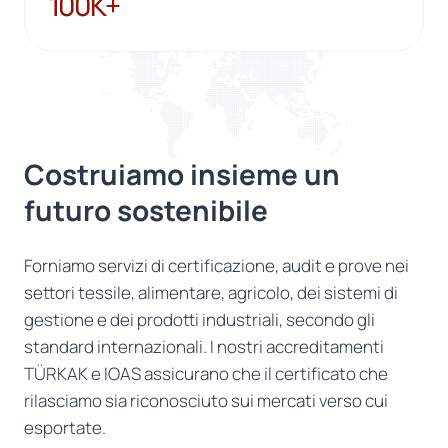
100K+
Costruiamo insieme un
futuro sostenibile
Forniamo servizi di certificazione, audit e prove nei
settori tessile, alimentare, agricolo, dei sistemi di
gestione e dei prodotti industriali, secondo gli
standard internazionali. I nostri accreditamenti
TÜRKAK e IOAS assicurano che il certificato che
rilasciamo sia riconosciuto sui mercati verso cui
esportate.