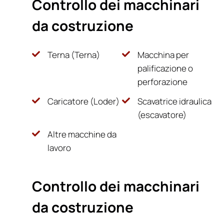
Controllo dei macchinari
da costruzione
Terna (Terna)
Macchina per
palificazione o
perforazione
Caricatore (Loder)
Scavatrice idraulica
(escavatore)
Altre macchine da
lavoro
Controllo dei macchinari
da costruzione