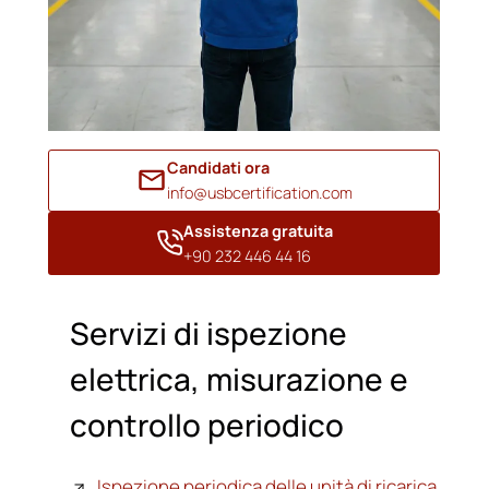
Candidati ora
info@usbcertification.com
Assistenza gratuita
+90 232 446 44 16
Servizi di ispezione
elettrica, misurazione e
controllo periodico
Ispezione periodica delle unità di ricarica