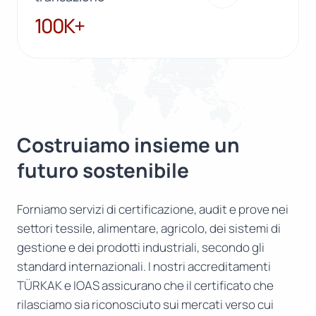
100K+
100K+
Costruiamo insieme un
futuro sostenibile
Forniamo servizi di certificazione, audit e prove nei
settori tessile, alimentare, agricolo, dei sistemi di
gestione e dei prodotti industriali, secondo gli
standard internazionali. I nostri accreditamenti
TÜRKAK e IOAS assicurano che il certificato che
rilasciamo sia riconosciuto sui mercati verso cui