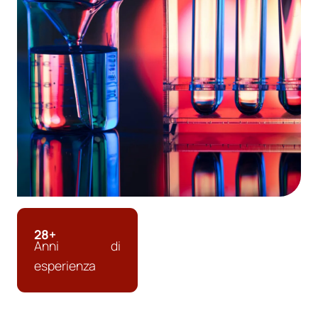
28+
Anni di
esperienza