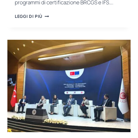
programmi di certificazione BRCGS e IFS….
USB
LEGGI DI PIÙ
CERTIFICATION
PASSA
ALL’ACCREDITAMENTO
TÜRKAK
PER
BRCGS
E
IFS