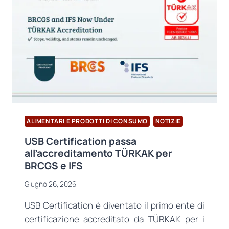
SETTORE
ALIMENTARE:
PUBBLICATA
LA
GUIDA
PAS
96:2026
SULLA
SICUREZZA
ALIMENTARE
ALIMENTARI E PRODOTTI DI CONSUMO
NOTIZIE
USB Certification passa
all’accreditamento TÜRKAK per
BRCGS e IFS
Giugno 26, 2026
USB Certification è diventato il primo ente di
certificazione accreditato da TÜRKAK per i