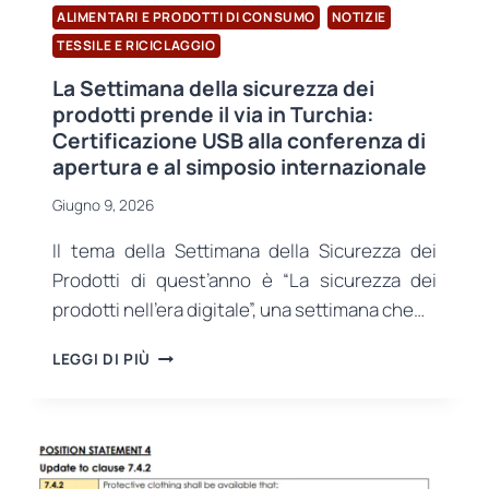
ALIMENTARI E PRODOTTI DI CONSUMO
NOTIZIE
TESSILE E RICICLAGGIO
La Settimana della sicurezza dei
prodotti prende il via in Turchia:
Certificazione USB alla conferenza di
apertura e al simposio internazionale
Giugno 9, 2026
Il tema della Settimana della Sicurezza dei
Prodotti di quest’anno è “La sicurezza dei
prodotti nell’era digitale”, una settimana che…
LA
LEGGI DI PIÙ
SETTIMANA
DELLA
SICUREZZA
DEI
PRODOTTI