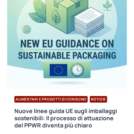
I
NOSTRI
EVENTI
A
ORDU
E
RIZE
ALIMENTARI E PRODOTTI DI CONSUMO
NOTIZIE
Nuove linee guida UE sugli imballaggi
sostenibili: Il processo di attuazione
del PPWR diventa più chiaro