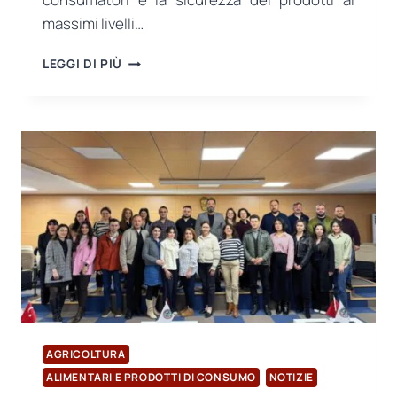
massimi livelli…
AGGIORNAMENTO
LEGGI DI PIÙ
CRITICO
DELLO
STANDARD
BRCGS
FOOD
V.9!
AGRICOLTURA
ALIMENTARI E PRODOTTI DI CONSUMO
NOTIZIE