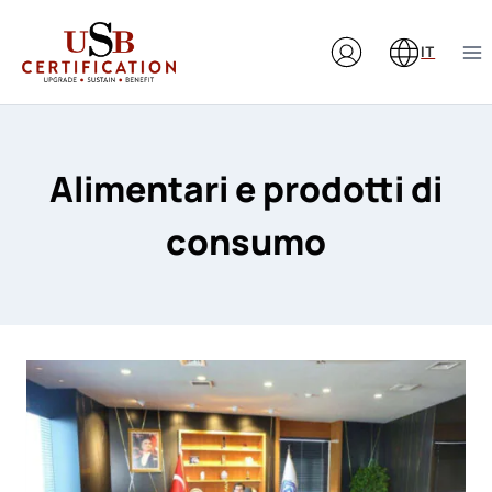
Salta
al
IT
contenuto
Alimentari e prodotti di
consumo