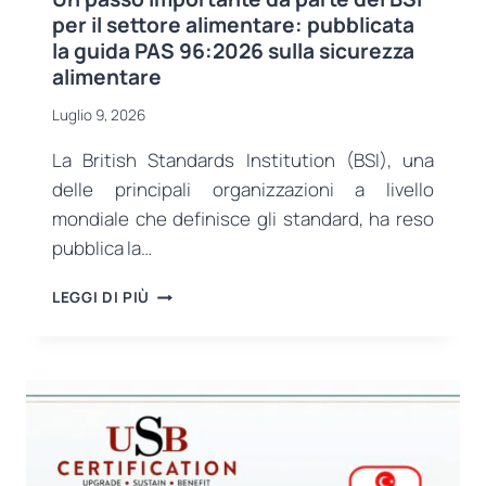
per il settore alimentare: pubblicata
la guida PAS 96:2026 sulla sicurezza
alimentare
Luglio 9, 2026
La British Standards Institution (BSI), una
delle principali organizzazioni a livello
mondiale che definisce gli standard, ha reso
pubblica la…
UN
LEGGI DI PIÙ
PASSO
IMPORTANTE
DA
PARTE
DEL
BSI
PER
IL