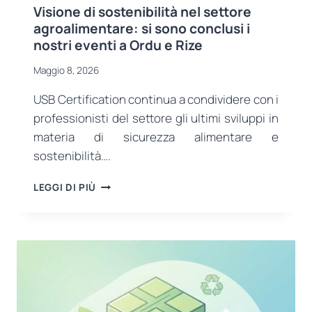
Visione di sostenibilità nel settore
agroalimentare: si sono conclusi i
nostri eventi a Ordu e Rize
Maggio 8, 2026
USB Certification continua a condividere con i
professionisti del settore gli ultimi sviluppi in
materia di sicurezza alimentare e
sostenibilità….
VISIONE
LEGGI DI PIÙ
DI
SOSTENIBILITÀ
NEL
SETTORE
AGROALIMENTARE:
SI
SONO
CONCLUSI