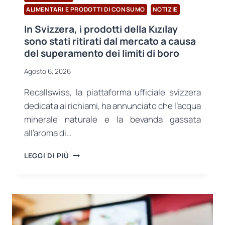
ALIMENTARI E PRODOTTI DI CONSUMO
NOTIZIE
In Svizzera, i prodotti della Kızılay
sono stati ritirati dal mercato a causa
del superamento dei limiti di boro
Agosto 6, 2026
Recallswiss, la piattaforma ufficiale svizzera
dedicata ai richiami, ha annunciato che l’acqua
minerale naturale e la bevanda gassata
all’aroma di…
IN
LEGGI DI PIÙ
SVIZZERA,
I
PRODOTTI
DELLA
KIZILAY
SONO