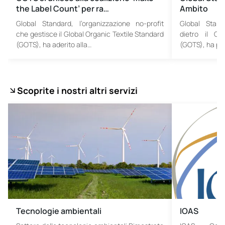
the Label Count’ per ra…
Ambito
Global Standard, l’organizzazione no-profit
Global Standa
che gestisce il Global Organic Textile Standard
dietro il Gl
(GOTS), ha aderito alla…
(GOTS), ha pub
Scoprite i nostri altri servizi
Tecnologie ambientali
IOAS