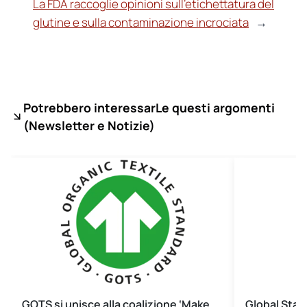
La FDA raccoglie opinioni sull’etichettatura del
glutine e sulla contaminazione incrociata
→
Potrebbero interessarLe questi argomenti
(
Newsletter e Notizie)
GOTS si unisce alla coalizione ‘Make
Global Stan