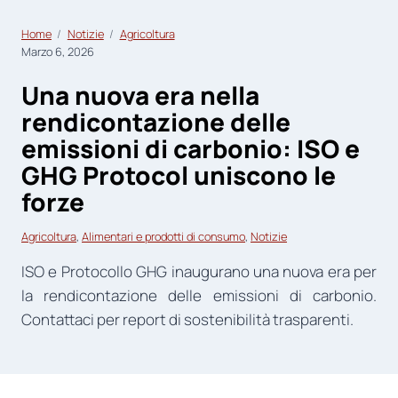
Home
Notizie
Agricoltura
Marzo 6, 2026
Una nuova era nella
rendicontazione delle
emissioni di carbonio: ISO e
GHG Protocol uniscono le
forze
Agricoltura
, 
Alimentari e prodotti di consumo
, 
Notizie
ISO e Protocollo GHG inaugurano una nuova era per
la rendicontazione delle emissioni di carbonio.
Contattaci per report di sostenibilità trasparenti.