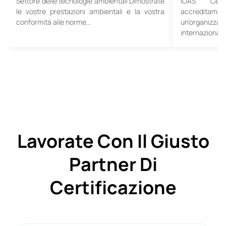
Settore delle tecnologie ambientali Dimostrate
IOAS Certi
le vostre prestazioni ambientali e la vostra
accreditame
conformità alle norme…
un’organiz
internazional
Lavorate Con Il Giusto
Partner Di
Certificazione