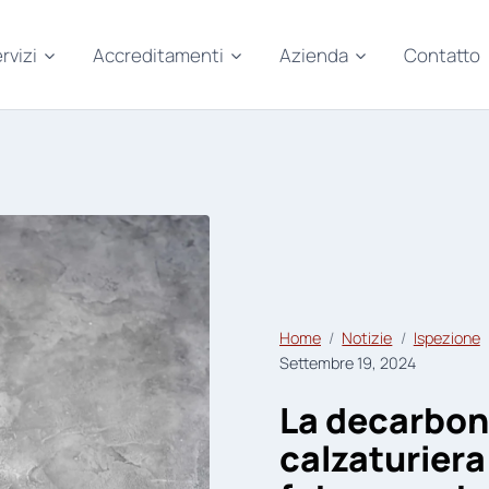
rvizi
Accreditamenti
Azienda
Contatto
Home
Notizie
Ispezione
Settembre 19, 2024
La decarboni
calzaturiera