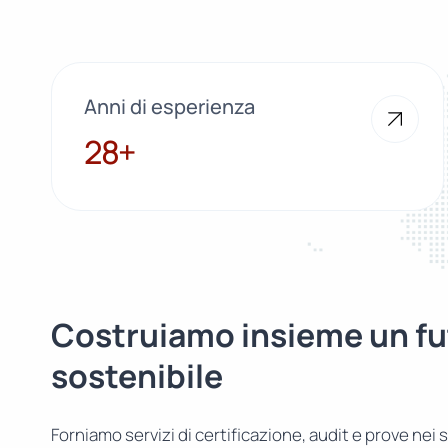
Anni di esperienza
28+
28+
Costruiamo insieme un fu
sostenibile
Forniamo servizi di certificazione, audit e prove nei s