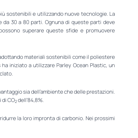
più sostenibili e utilizzando nuove tecnologie. La
 da 30 a 80 parti. Ognuna di queste parti deve
hi possono superare queste sfide e promuovere
adottando materiali sostenibili come il poliestere
 ha iniziato a utilizzare Parley Ocean Plastic, un
iclato.
 vantaggio sia dell’ambiente che delle prestazioni.
i di CO
dell’84,8%.
2
ridurre la loro impronta di carbonio. Nei prossimi