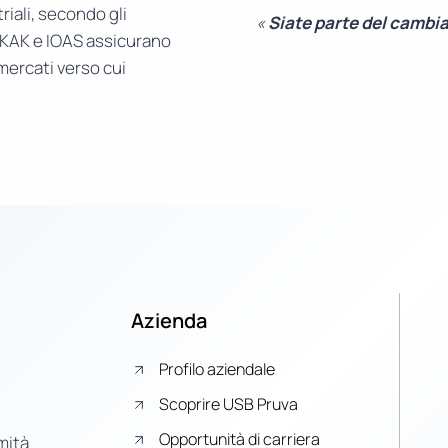
riali, secondo gli
«
Siate parte del cambi
RKAK e IOAS assicurano
 mercati verso cui
Azienda
Profilo aziendale
Scoprire USB Pruva
Opportunità di carriera
mità