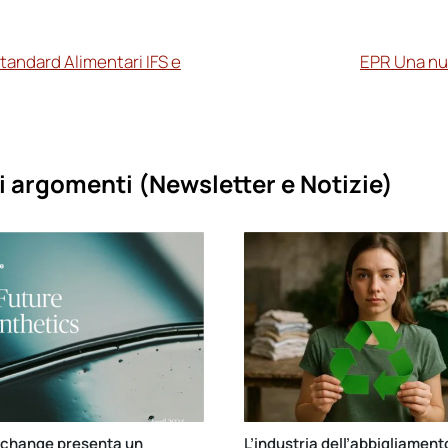
tandard Alimentari IFS e
EPR Una nuo
i argomenti (
Newsletter e Notizie)
xchange presenta un
L’industria dell’abbigliament