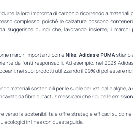
idurre la loro impronta di carbonio ricorrendo a materiali 
ocesso complesso, poiché le calzature possono contenere
 guida suggerisce quindi che, lavorando insieme, i marc
 come marchi importanti come
Nike, Adidas e PUMA
stiano 
eniente da fonti responsabili. Ad esempio, nel 2023 Adidas
i oceani, nei suoi prodotti utilizzando il 99% di poliestere ric
do materiali sostenibili per le suole derivati dalle alghe, a
icavato da fibre di cactus messicani che riduce le emission
e verso la sostenibilità e offre strategie efficaci su come 
iù ecologici in linea con questa guida.