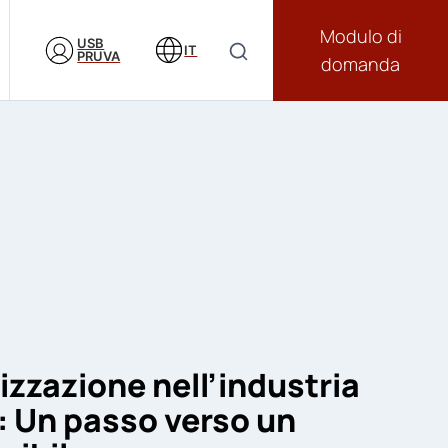
Modulo di
USB
IT
PRUVA
domanda
zzazione nell’industria
: Un passo verso un