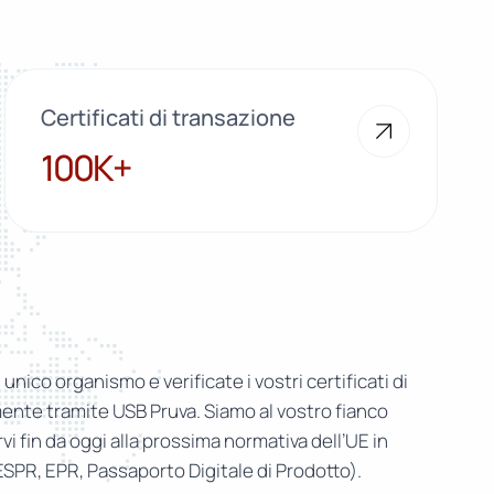
Certificati di transazione
100K+
100K+
n unico organismo e verificate i vostri certificati di
nte tramite USB Pruva. Siamo al vostro fianco
i fin da oggi alla prossima normativa dell’UE in
(ESPR, EPR, Passaporto Digitale di Prodotto).