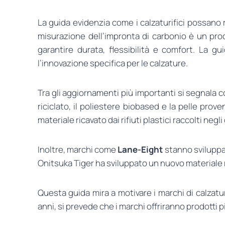
La guida evidenzia come i calzaturifici possano r
misurazione dell’impronta di carbonio è un pr
garantire durata, flessibilità e comfort. La
l’innovazione specifica per le calzature.
Tra gli aggiornamenti più importanti si segnala
riciclato, il poliestere biobased e la pelle prov
materiale ricavato dai rifiuti plastici raccolti negl
Inoltre, marchi come
Lane-Eight
stanno sviluppan
Onitsuka Tiger ha sviluppato un nuovo materiale r
Questa guida mira a motivare i marchi di calzatur
anni, si prevede che i marchi offriranno prodotti p