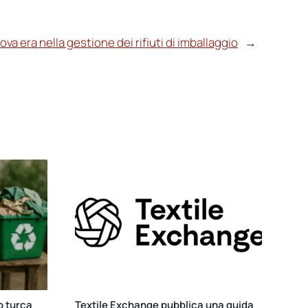
va era nella gestione dei rifiuti di imballaggio
→
o turca
Textile Exchange pubblica una guida