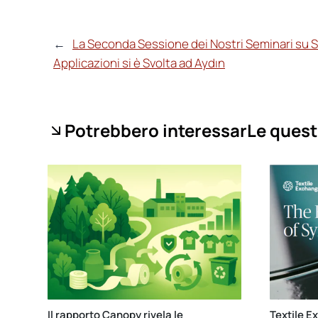
←
La Seconda Sessione dei Nostri Seminari su S
Applicazioni si è Svolta ad Aydın
Potrebbero interessarLe quest
Il rapporto Canopy rivela le
Textile E