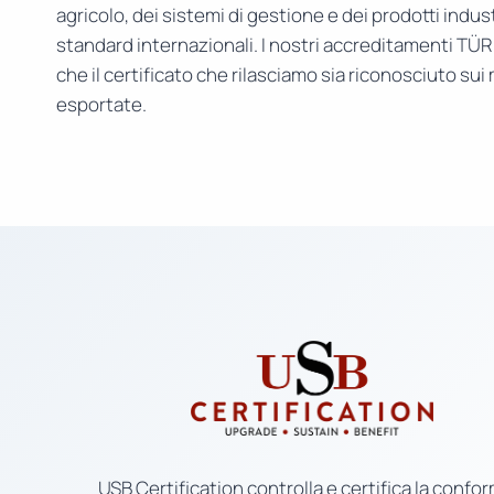
agricolo, dei sistemi di gestione e dei prodotti indust
standard internazionali. I nostri accreditamenti TÜ
che il certificato che rilasciamo sia riconosciuto sui
esportate.
USB Certification controlla e certifica la confor