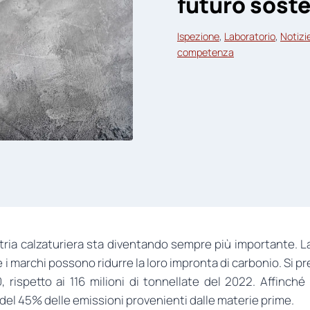
futuro soste
Ispezione
, 
Laboratorio
, 
Notizi
competenza
stria calzaturiera sta diventando sempre più importante. L
marchi possono ridurre la loro impronta di carbonio. Si pre
 rispetto ai 116 milioni di tonnellate del 2022. Affinché 
 del 45% delle emissioni provenienti dalle materie prime.