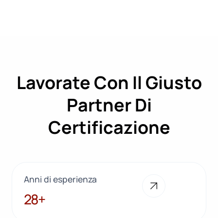
Lavorate Con Il Giusto
Partner Di
Certificazione
Anni di esperienza
28+
28+