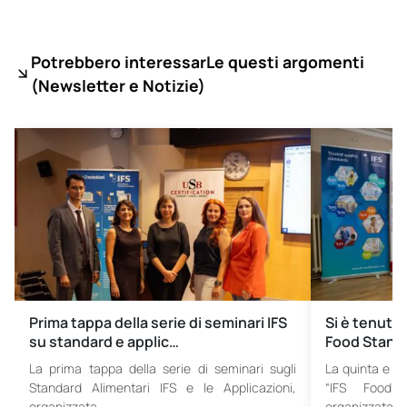
Potrebbero interessarLe questi argomenti
(
Newsletter e Notizie)
Prima tappa della serie di seminari IFS
Si è tenuto 
su standard e applic…
Food Stand
La prima tappa della serie di seminari sugli
La quinta e ul
Standard Alimentari IFS e le Applicazioni,
“IFS Food S
organizzata…
organizzata…