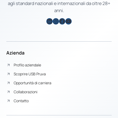
agli standard nazionali e internazionali da oltre 28+
anni.
LinkedIn
Instagram
Facebook
YouTube
Azienda
Profilo aziendale
Scoprire USB Pruva
Opportunità di carriera
Collaborazioni
Contatto