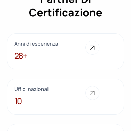
Certificazione
Anni di esperienza
28+
28+
Uffici nazionali
10
10