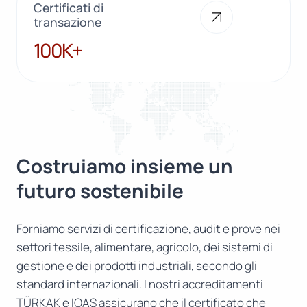
Certificati di
transazione
100K+
100K+
Costruiamo insieme un
futuro sostenibile
Forniamo servizi di certificazione, audit e prove nei
settori tessile, alimentare, agricolo, dei sistemi di
gestione e dei prodotti industriali, secondo gli
standard internazionali. I nostri accreditamenti
TÜRKAK e IOAS assicurano che il certificato che