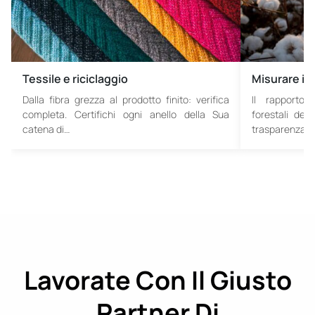
Tessile e riciclaggio
Misurare il
Dalla fibra grezza al prodotto finito: verifica
Il rapporto 
completa. Certifichi ogni anello della Sua
forestali dei
catena di…
trasparenza d
Lavorate Con Il Giusto
Partner Di