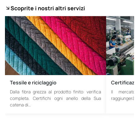
Scoprite i nostri altri servizi
Tessile e riciclaggio
Certificazio
Dalla fibra grezza al prodotto finito: verifica
Il mercato 
completa. Certifichi ogni anello della Sua
raggiungerà i 2
catena di…