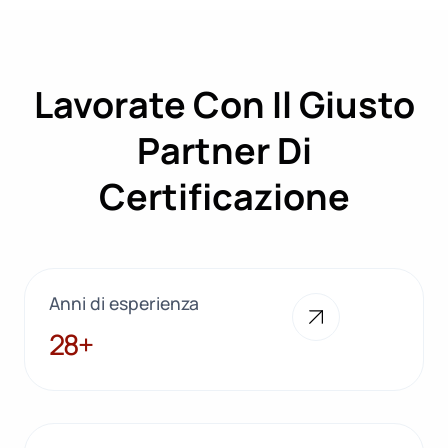
Lavorate Con Il Giusto
Partner Di
Certificazione
Anni di esperienza
28+
28+