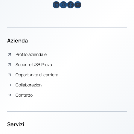
LinkedIn
Instagram
Facebook
YouTube
Azienda
Profilo aziendale
Scoprire USB Pruva
Opportunità di carriera
Collaborazioni
Contatto
Servizi