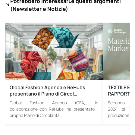
Potrebbero interessarLe questi argomenti
(
Newsletter e Notizie)
Global Fashion Agenda e ReHubs
TEXTILE EX
presentano il Piano di Circol…
RAPPORTO 
Global Fashion Agenda (GFA), in
Secondo il ra
collaborazione con ReHubs, ha presentato il
2024 di Tex
proprio Piano di Circolarità…
produzione…