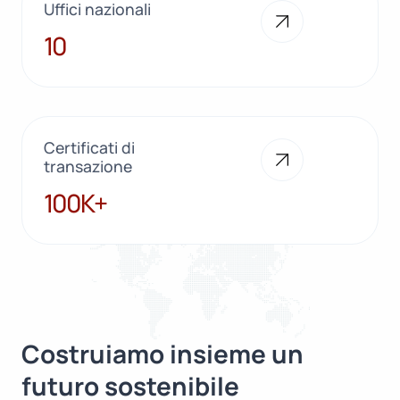
Uffici nazionali
10
10
Certificati di
transazione
100K+
100K+
Costruiamo insieme un
futuro sostenibile