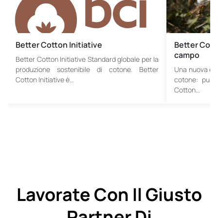
Better Cotton Initiative
Better Cotto
campo
Better Cotton Initiative Standard globale per la
produzione sostenibile di cotone. Better
Una nuova era 
Cotton Initiative è…
cotone: pubbli
Cotton…
Lavorate Con Il Giusto
Partner Di