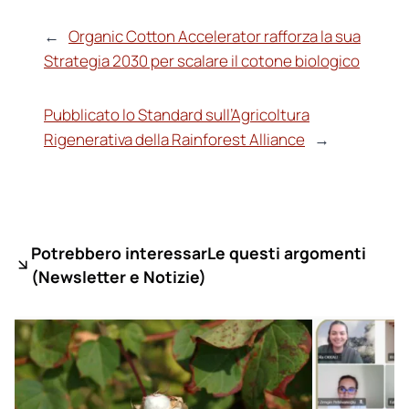
←
Organic Cotton Accelerator rafforza la sua
Strategia 2030 per scalare il cotone biologico
Pubblicato lo Standard sull’Agricoltura
Rigenerativa della Rainforest Alliance
→
Potrebbero interessarLe questi argomenti
(
Newsletter e Notizie)