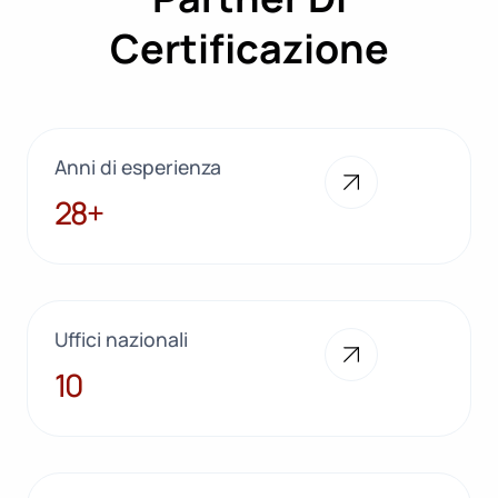
Certificazione
Anni di esperienza
28+
28+
Uffici nazionali
10
10