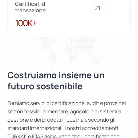
Certificati di
transazione
100K+
100K+
Costruiamo insieme un
futuro sostenibile
Forniamo servizi di certificazione, audit e prove nei
settori tessile, alimentare, agricolo, dei sistemi di
gestione e dei prodotti industriali, secondo gli
standard internazionali. I nostri accreditamenti
TÜRKAK e IOAS assicurano che il certificato che