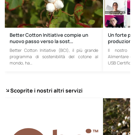
Better Cotton Initiative compie un
Un forte pa
nuovo passo verso la sost…
produzione
Better Cotton Initiative (BCI), il più grande
Il nostro Di
programma di sostenibilità del cotone al
Alimentare e A
mondo, ha…
USB Certificat
Scoprite i nostri altri servizi