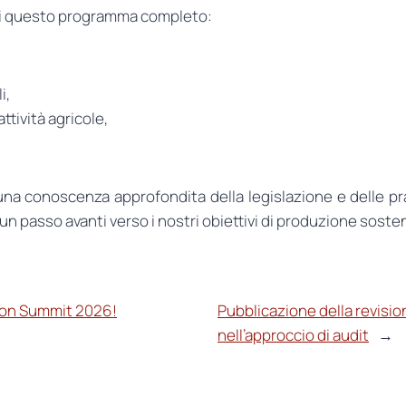
o di questo programma completo:
i,
ttività agricole,
una conoscenza approfondita della legislazione e delle pr
t un passo avanti verso i nostri obiettivi di produzione sosten
tton Summit 2026!
Pubblicazione della revisi
nell’approccio di audit
→