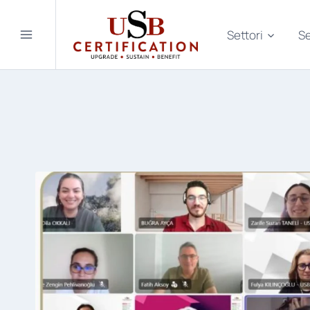
Salta
al
Settori
Se
contenuto