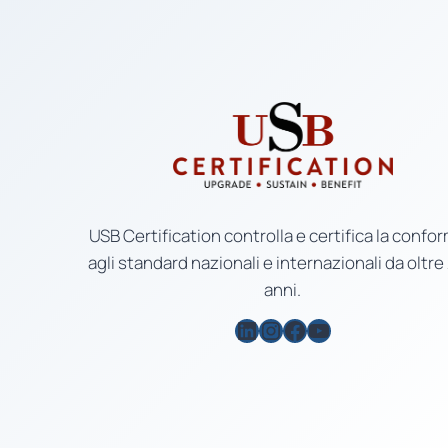
USB Certification controlla e certifica la confor
agli standard nazionali e internazionali da oltre
anni.
LinkedIn
Instagram
Facebook
YouTube