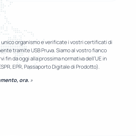
n unico organismo e verificate i vostri certificati di
nte tramite USB Pruva. Siamo al vostro fianco
i fin da oggi alla prossima normativa dell’UE in
(ESPR, EPR, Passaporto Digitale di Prodotto).
amento, ora.
»