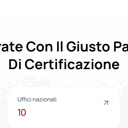
ate Con Il Giusto P
Di Certificazione
Uffici nazionali
10
10