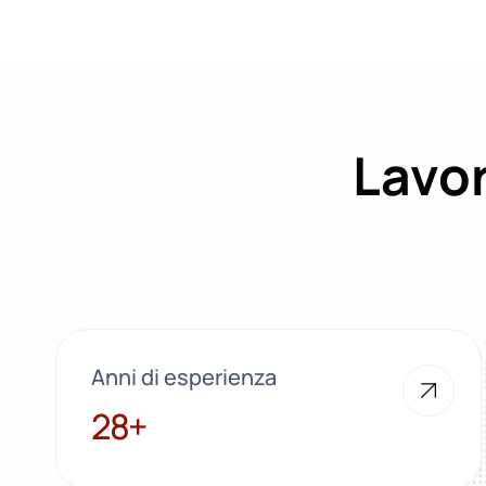
Lavor
Anni di esperienza
28+
28+