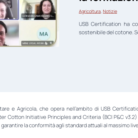
Agricoltura
, 
Notizie
USB Certification ha c
sostenibile del cotone. Sc
ntare e Agricola, che opera nell’ambito di USB Certific
er Cotton Initiative Principles and Criteria (BCI P&C v3.2) i
 garantire la conformità agli standard attuali al massimo live