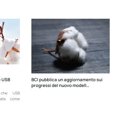
e USB
BCI pubblica un aggiornamento sui
progressi del nuovo modell…
e che USB
ovata come