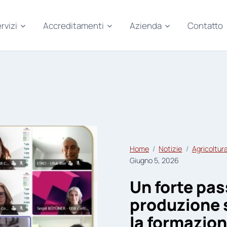
rvizi
Accreditamenti
Azienda
Contatto
Home
Notizie
Agricoltur
Giugno 5, 2026
Un forte pas
produzione 
la formazion