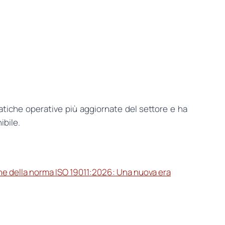
atiche operative più aggiornate del settore e ha
ibile.
one della norma ISO 19011:2026: Una nuova era