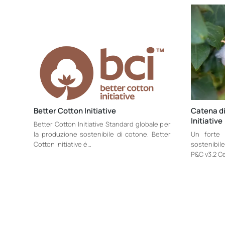
Better Cotton Initiative
Catena di
Initiativ
Better Cotton Initiative Standard globale per
la produzione sostenibile di cotone. Better
Un forte 
Cotton Initiative è…
sostenibil
P&C v3.2 Cer