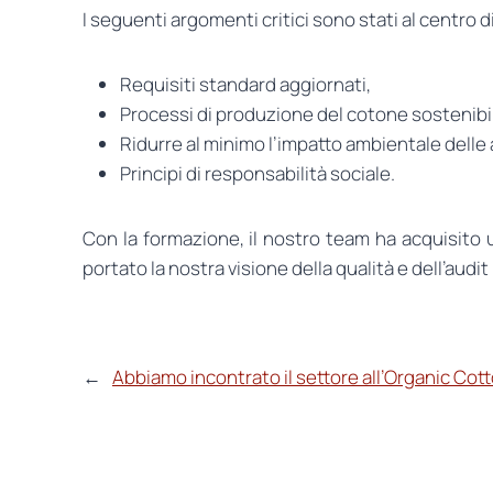
I seguenti argomenti critici sono stati al centr
Requisiti standard aggiornati,
Processi di produzione del cotone sostenibil
Ridurre al minimo l’impatto ambientale delle a
Principi di responsabilità sociale.
Con la formazione, il nostro team ha acquisito 
portato la nostra visione della qualità e dell’audi
←
Abbiamo incontrato il settore all’Organic Co