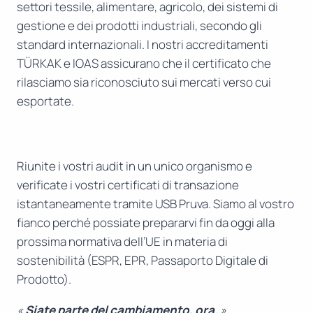
settori tessile, alimentare, agricolo, dei sistemi di
gestione e dei prodotti industriali, secondo gli
standard internazionali. I nostri accreditamenti
TÜRKAK e IOAS assicurano che il certificato che
rilasciamo sia riconosciuto sui mercati verso cui
esportate.
Riunite i vostri audit in un unico organismo e
verificate i vostri certificati di transazione
istantaneamente tramite USB Pruva. Siamo al vostro
fianco perché possiate prepararvi fin da oggi alla
prossima normativa dell’UE in materia di
sostenibilità (ESPR, EPR, Passaporto Digitale di
Prodotto).
«
Siate parte del cambiamento, ora.
»