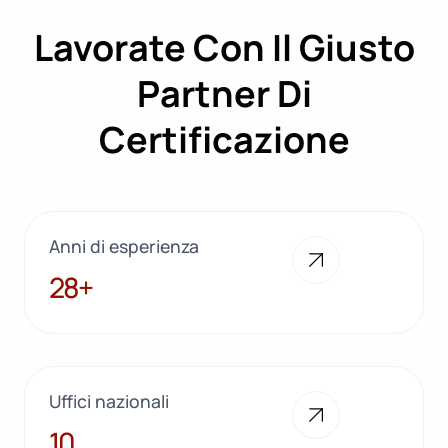
Lavorate Con Il Giusto
Partner Di
Certificazione
Anni di esperienza
28+
28+
Uffici nazionali
10
10