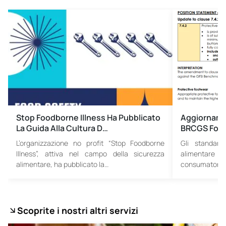
Stop Foodborne Illness Ha Pubblicato
Aggiornamen
La Guida Alla Cultura D…
BRCGS Food
L’organizzazione no profit “Stop Foodborne
Gli standard 
Illness”, attiva nel campo della sicurezza
alimentare 
alimentare, ha pubblicato la…
consumatori e
Scoprite i nostri altri servizi