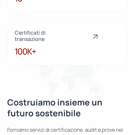
Certificati di
transazione
100K+
100K+
Costruiamo insieme un
futuro sostenibile
Forniamo servizi di certificazione, audit e prove nei