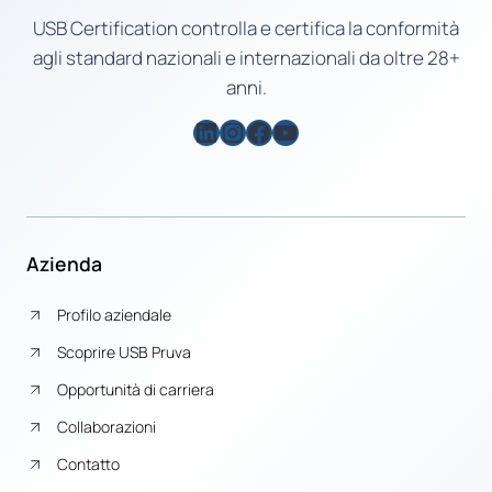
USB Certification controlla e certifica la conformità
agli standard nazionali e internazionali da oltre 28+
anni.
LinkedIn
Instagram
Facebook
YouTube
Azienda
Profilo aziendale
Scoprire USB Pruva
Opportunità di carriera
Collaborazioni
Contatto