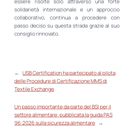
essere risolte solo attraverso una forte
solidarietà internazionale e un approccio
collaborativo, continua a procedere con
passo deciso su questa strada grazie al suo
consiglio rinnovato.
←
USB Certification ha partecipato al pilota
delle Procedure di Certificazione MMS di
Textile Exchange
Un passo importante da parte del BSI per il
settore alimentare: pubblicata la guida PAS
96:2026 sulla sicurezza alimentare
→