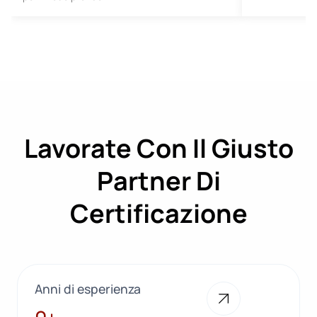
Lavorate Con Il Giusto
Partner Di
Certificazione
Anni di esperienza
28+