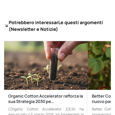
Potrebbero interessarLe questi argomenti
(
Newsletter e Notizie)
Organic Cotton Accelerator rafforza la
Better Cott
sua Strategia 2030 pe…
nuovo passo
L’Organic Cotton Accelerator (OCA) ha
Better Cotton
annunciato il 5 marzo 2026 ad Amsterdam la
programma di