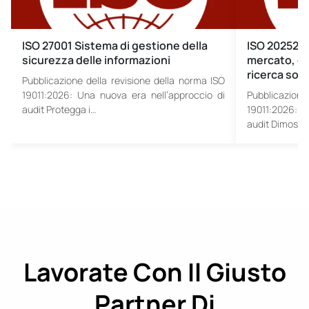
ISO 27001 Sistema di gestione della
ISO 20252 S
sicurezza delle informazioni
mercato, de
ricerca soci
Pubblicazione della revisione della norma ISO
19011:2026: Una nuova era nell’approccio di
Pubblicazione
audit Protegga i…
19011:2026: U
audit Dimostri 
Lavorate Con Il Giusto
Partner Di