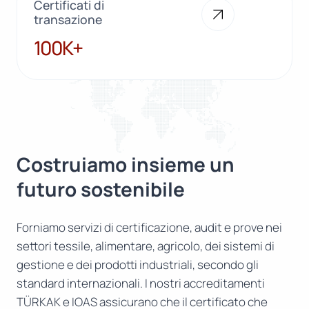
Certificati di
transazione
100K+
100K+
Costruiamo insieme un
futuro sostenibile
Forniamo servizi di certificazione, audit e prove nei
settori tessile, alimentare, agricolo, dei sistemi di
gestione e dei prodotti industriali, secondo gli
standard internazionali. I nostri accreditamenti
TÜRKAK e IOAS assicurano che il certificato che