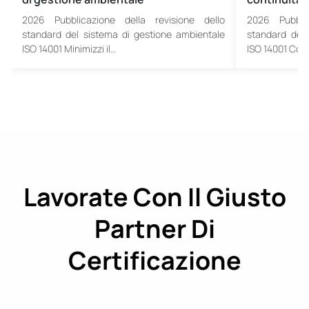
2026 Pubblicazione della revisione dello
2026 Pubblic
standard del sistema di gestione ambientale
standard del 
ISO 14001 Minimizzi il…
ISO 14001 Con
Lavorate Con Il Giusto
Partner Di
Certificazione