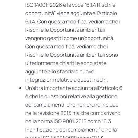
ISO 14001: 2026 e la voce “6.1.4 Rischi e
opportunità” viene aggiunta all’Articolo
6.1.4. Con questa modifica, vediamo che i
Rischi e le Opportunità ambientali
vengono gestiti come un’opportunità.
Con questa modifica, vediamo che i
Rischi e le Opportunità ambientali sono
ulteriormente chiariti e sono state
aggiunte allo standard nuove
integrazioni relative a questi rischi.
Un’altra importante aggiunta all’Articolo 6
è che le questioni relative alla gestione
dei cambiamenti, che non erano incluse
nella revisione 2015 ma che comparivano
nella norma ISO 9001:2015 come “6.3
Pianificazione dei cambiamenti” e nella
norma ISO 45001:2018 come “8.1.3