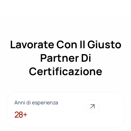
Lavorate Con Il Giusto
Partner Di
Certificazione
Anni di esperienza
28+
28+