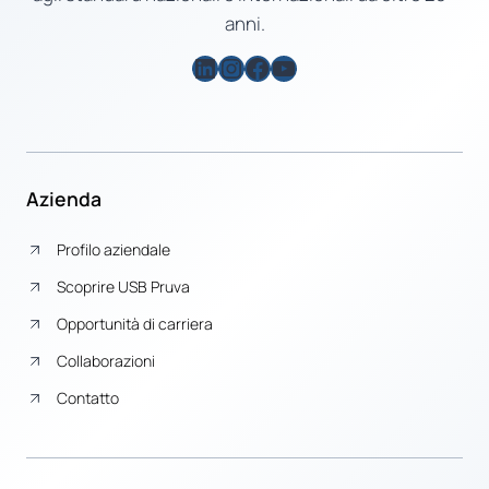
anni.
LinkedIn
Instagram
Facebook
YouTube
Azienda
Profilo aziendale
Scoprire USB Pruva
Opportunità di carriera
Collaborazioni
Contatto