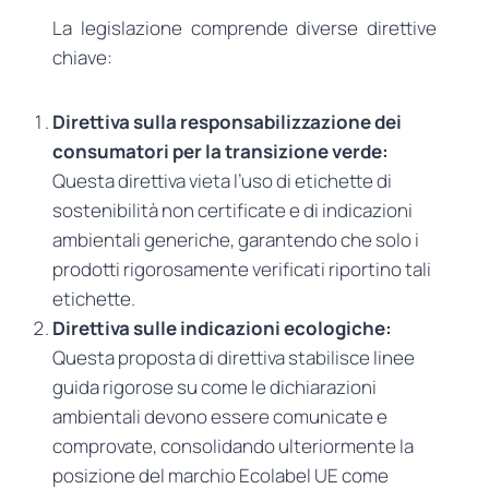
La legislazione comprende diverse direttive
chiave:
Direttiva sulla responsabilizzazione dei
consumatori per la transizione verde:
Questa direttiva vieta l’uso di etichette di
sostenibilità non certificate e di indicazioni
ambientali generiche, garantendo che solo i
prodotti rigorosamente verificati riportino tali
etichette.
Direttiva sulle indicazioni ecologiche:
Questa proposta di direttiva stabilisce linee
guida rigorose su come le dichiarazioni
ambientali devono essere comunicate e
comprovate, consolidando ulteriormente la
posizione del marchio Ecolabel UE come