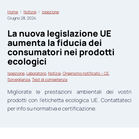
Home
Notizie
Ispezione
Giugno 28, 2024
La nuova legislazione UE
aumenta la fiducia dei
consumatori nei prodotti
ecologici
Ispezione
, 
Laboratorio
, 
Notizie
, 
Organismo notificato – CE
, 
Sorveglianza
, 
Test di competenza
Migliorate le prestazioni ambientali dei vostri
prodotti con l’etichetta ecologica UE. Contattateci
per info su normativa e certificazione.