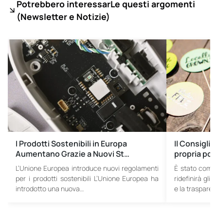
Potrebbero interessarLe questi argomenti
(
Newsletter e Notizie)
I Prodotti Sostenibili in Europa
Il Consiglio
Aumentano Grazie a Nuovi St…
propria pos
L’Unione Europea introduce nuovi regolamenti
È stato comp
per i prodotti sostenibili L’Unione Europea ha
ridefinirà gli 
introdotto una nuova…
e la traspare