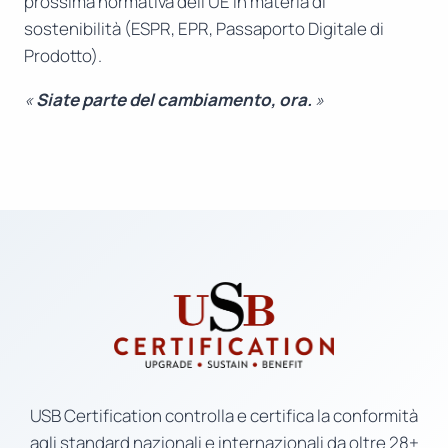
prossima normativa dell’UE in materia di
sostenibilità (ESPR, EPR, Passaporto Digitale di
Prodotto).
«
Siate parte del cambiamento, ora.
»
USB Certification controlla e certifica la conformità
agli standard nazionali e internazionali da oltre 28+