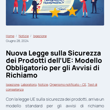
Home
Notizie
Ispezione
Giugno 28, 2024
Nuova Legge sulla Sicurezza
dei Prodotti dell’UE: Modello
Obbligatorio per gli Avvisi di
Richiamo
Ispezione
, 
Laboratorio
, 
Notizie
, 
Organismo notificato – CE
, 
Test di
competenza
Con la legge UE sulla sicurezza dei prodotti, arriva un
modello standard per gli avvisi di richiamo