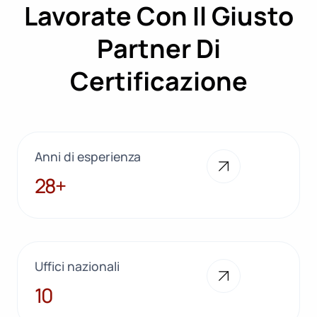
Lavorate Con Il Giusto
Partner Di
Certificazione
Anni di esperienza
28+
28+
Uffici nazionali
10
10