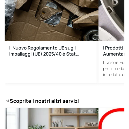
Il Nuovo Regolamento UE sugli
I Prodotti S
Imballaggi (UE) 2025/40 è Stat…
Aumentano 
L’Unione Euro
per i prodotti
introdotto un
Scoprite i nostri altri servizi