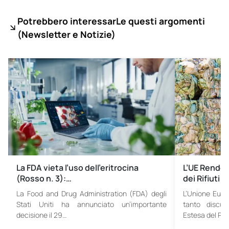
Potrebbero interessarLe questi argomenti
(
Newsletter e Notizie)
La FDA vieta l’uso dell’eritrocina
L’UE Rende 
(Rosso n. 3):…
dei Rifiuti T
La Food and Drug Administration (FDA) degli
L’Unione Euro
Stati Uniti ha annunciato un’importante
tanto discus
decisione il 29…
Estesa del Pr