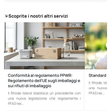
Scoprite i nostri altri servizi
Conformità al regolamento PPWR:
Standard d
Regolamento dell’UE sugli imballaggi e
Il Rhode Isla
sui rifiuti di imballaggio
una nuova le
Il Rhode Island stabilisce un precedente con
PFAS nei…
una nuova legislazione che regolamenta i
PFAS nei…