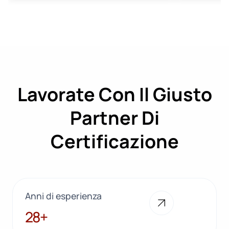
Lavorate Con Il Giusto
Partner Di
Certificazione
Anni di esperienza
28+
28+