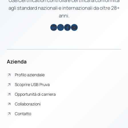
USB Certification controlla e certifica la conformità
agli standard nazionali e internazionali da oltre 28+
anni.
LinkedIn
Instagram
Facebook
YouTube
Azienda
Profilo aziendale
Scoprire USB Pruva
Opportunità di carriera
Collaborazioni
Contatto