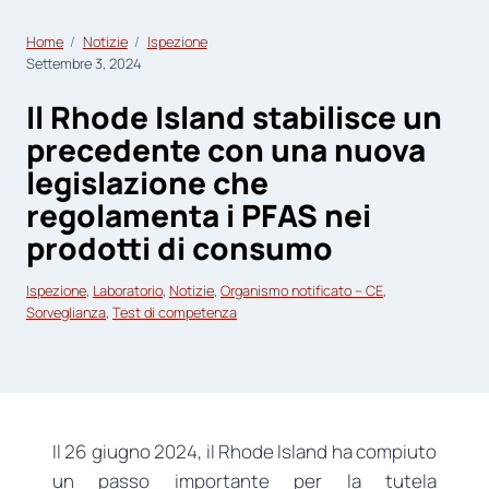
Home
Notizie
Ispezione
Settembre 3, 2024
Il Rhode Island stabilisce un
precedente con una nuova
legislazione che
regolamenta i PFAS nei
prodotti di consumo
Ispezione
, 
Laboratorio
, 
Notizie
, 
Organismo notificato – CE
, 
Sorveglianza
, 
Test di competenza
Il 26 giugno 2024, il Rhode Island ha compiuto
un passo importante per la tutela