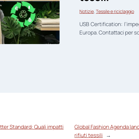
Notizie
, 
Tessile e riciclaggio
USB Certification: l’impe
Europa. Contattaci per so
atter Standard: Quali impatti
Global Fashion Agenda lanci
rifiuti tessili
→