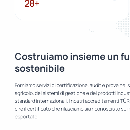
28+
Costruiamo insieme un fu
sostenibile
Forniamo servizi di certificazione, audit e prove nei s
agricolo, dei sistemi di gestione e dei prodotti indust
standard internazionali. I nostri accreditamenti TÜ
che il certificato che rilasciamo sia riconosciuto sui
esportate.