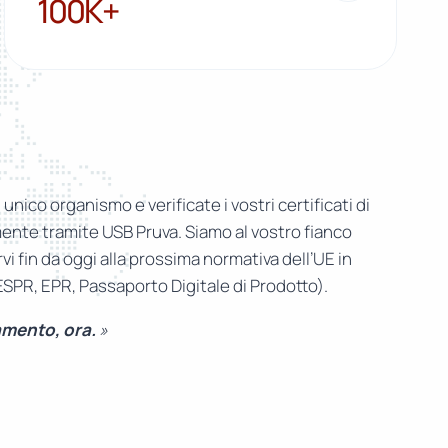
100K+
n unico organismo e verificate i vostri certificati di
nte tramite USB Pruva. Siamo al vostro fianco
i fin da oggi alla prossima normativa dell’UE in
(ESPR, EPR, Passaporto Digitale di Prodotto).
amento, ora.
»