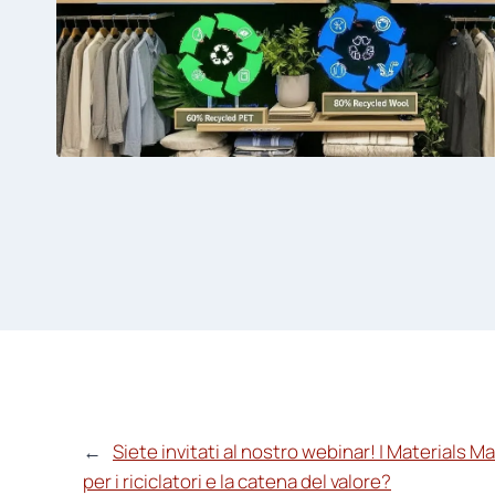
←
Siete invitati al nostro webinar! | Materials M
per i riciclatori e la catena del valore?