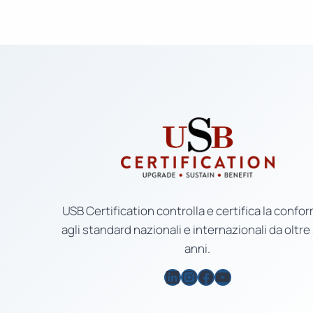
USB Certification controlla e certifica la confor
agli standard nazionali e internazionali da oltre
anni.
LinkedIn
Instagram
Facebook
YouTube