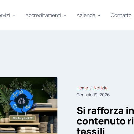
rvizi
Accreditamenti
Azienda
Contatto
Home
Notizie
Gennaio 19, 2026
Si rafforza i
contenuto ri
tessili