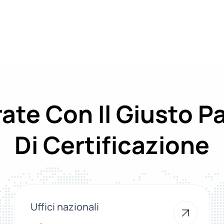
ate Con Il Giusto P
Di Certificazione
Uffici nazionali
10