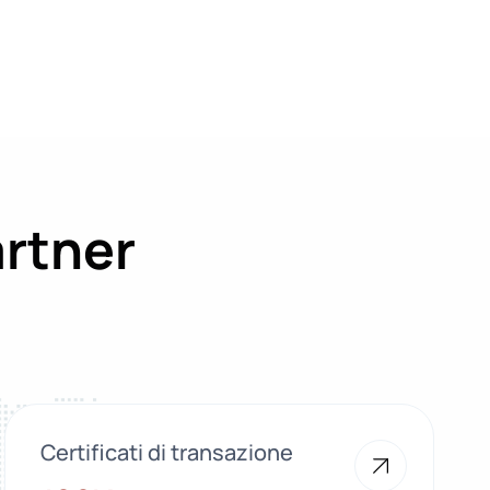
artner
Certificati di transazione
100K+