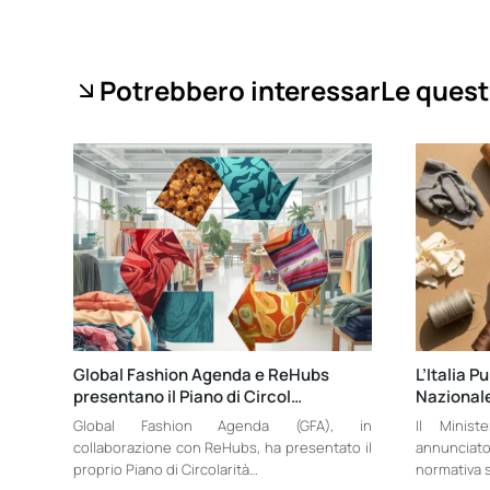
Potrebbero interessarLe quest
Global Fashion Agenda e ReHubs
L’Italia P
presentano il Piano di Circol…
Nazionale
Global Fashion Agenda (GFA), in
Il Minist
collaborazione con ReHubs, ha presentato il
annunciat
proprio Piano di Circolarità…
normativa s