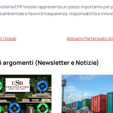
un sistema EPR tessile rappresenta un passo importante per
 ambientale e favorirà trasparenza, responsabilità e innov
li Globali
Abbiamo Partecipato All
i argomenti (
Newsletter e Notizie)