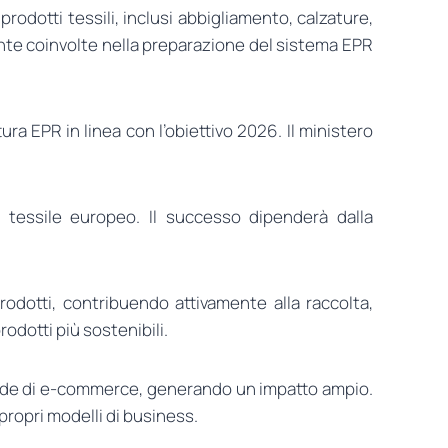
rodotti tessili, inclusi abbigliamento, calzature,
mente coinvolte nella preparazione del sistema EPR
ra EPR in linea con l’obiettivo 2026. Il ministero
e tessile europeo. Il successo dipenderà dalla
rodotti, contribuendo attivamente alla raccolta,
rodotti più sostenibili.
ziende di e-commerce, generando un impatto ampio.
 propri modelli di business.