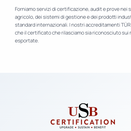
Forniamo servizi di certificazione, audit e prove nei s
agricolo, dei sistemi di gestione e dei prodotti indust
standard internazionali. I nostri accreditamenti TÜ
che il certificato che rilasciamo sia riconosciuto sui
esportate.