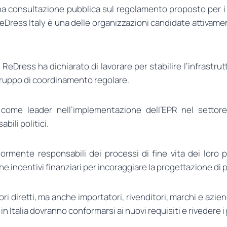
 una consultazione pubblica sul regolamento proposto per i p
a. ReDress Italy è una delle organizzazioni candidate attiva
Dress ha dichiarato di lavorare per stabilire l’infrastruttu
n gruppo di coordinamento regolare.
ia come leader nell’implementazione dell’EPR nel settor
bili politici.
rmente responsabili dei processi di fine vita dei loro p
nche incentivi finanziari per incoraggiare la progettazione di p
ori diretti, ma anche importatori, rivenditori, marchi e a
 in Italia dovranno conformarsi ai nuovi requisiti e rivedere i