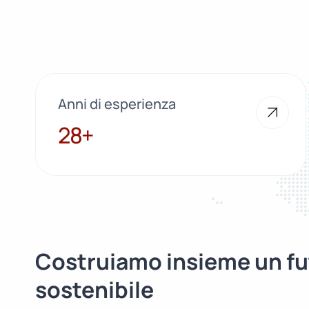
Anni di esperienza
28+
28+
Costruiamo insieme un fu
sostenibile