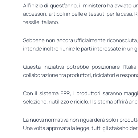
All’inizio di quest’anno, il ministero ha avviato
accessori, articoli in pelle e tessuti per la cas
tessile italiano.
Sebbene non ancora ufficialmente riconosciuta, Re
intende inoltre riunire le parti interessate in u
Questa iniziativa potrebbe posizionare l’Ital
collaborazione tra produttori, riciclatori e responsa
Con il sistema EPR, i produttori saranno maggio
selezione, riutilizzo e riciclo. Il sistema offrirà a
La nuova normativa non riguarderà solo i produtt
Una volta approvata la legge, tutti gli stakeholder