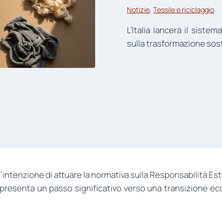
Notizie
, 
Tessile e riciclaggio
L’Italia lancerà il siste
sulla trasformazione sost
l’intenzione di attuare la normativa sulla Responsabilità Est
resenta un passo significativo verso una transizione econ