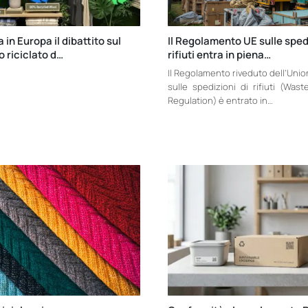
a in Europa il dibattito sul
Il Regolamento UE sulle spedi
 riciclato d…
rifiuti entra in piena…
Il Regolamento riveduto dell’Uni
sulle spedizioni di rifiuti (Was
Regulation) è entrato in…