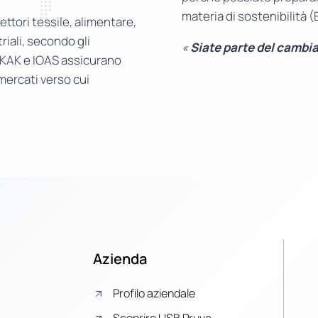
materia di sostenibilità 
ettori tessile, alimentare,
riali, secondo gli
«
Siate parte del cambi
RKAK e IOAS assicurano
 mercati verso cui
Azienda
Profilo aziendale