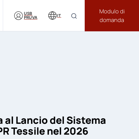
Modulo di
USB
IT
PRUVA
domanda
ta al Lancio del Sistema
R Tessile nel 2026