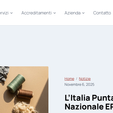
rvizi
Accreditamenti
Azienda
Contatto
Home
Notizie
Novembre 6, 2025
L’Italia Pun
Nazionale EP