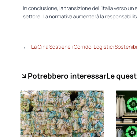
In conclusione, la transizione dell’Italia verso 
settore. La normativa aumenterà la responsabilità
←
La Cina Sostiene i Corridoi Logistici Sostenibi
Potrebbero interessarLe quest