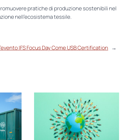
 promuovere pratiche di produzione sostenibili nel
azione nell’ecosistema tessile.
’evento IFS Focus Day Come USB Certification
→