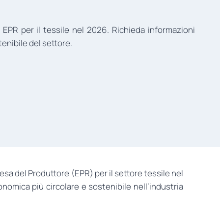
ma EPR per il tessile nel 2026. Richieda informazioni
enibile del settore.
esa del Produttore (EPR) per il settore tessile nel
omica più circolare e sostenibile nell’industria