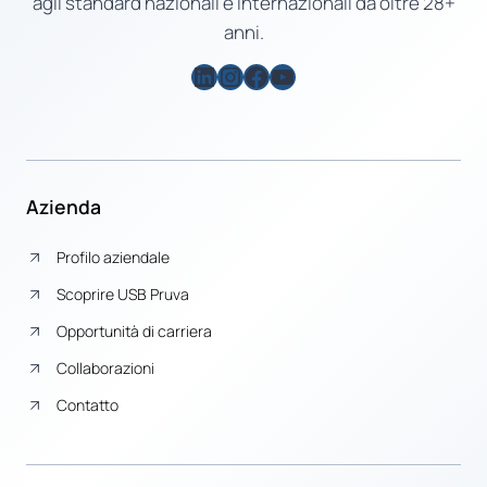
agli standard nazionali e internazionali da oltre 28+
anni.
LinkedIn
Instagram
Facebook
YouTube
Azienda
Profilo aziendale
Scoprire USB Pruva
Opportunità di carriera
Collaborazioni
Contatto