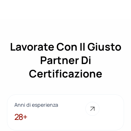
Lavorate Con Il Giusto
Partner Di
Certificazione
Anni di esperienza
28+
28+