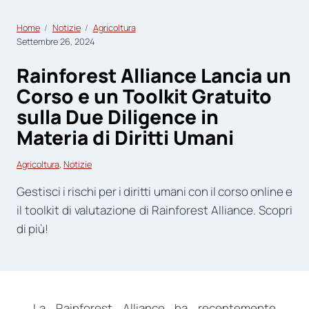
Home
Notizie
Agricoltura
Settembre 26, 2024
Rainforest Alliance Lancia un
Corso e un Toolkit Gratuito
sulla Due Diligence in
Materia di Diritti Umani
Agricoltura
, 
Notizie
Gestisci i rischi per i diritti umani con il corso online e
il toolkit di valutazione di Rainforest Alliance. Scopri
di più!
La Rainforest Alliance ha recentemente