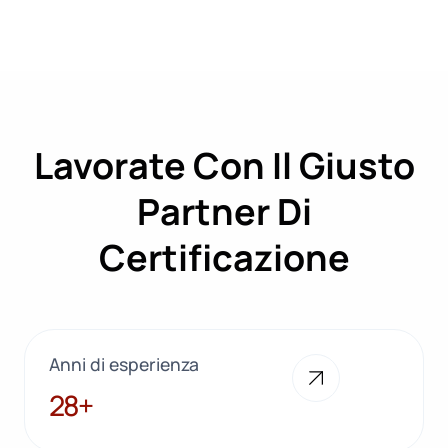
Lavorate Con Il Giusto
Partner Di
Certificazione
Anni di esperienza
28+
28+