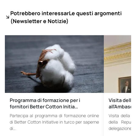
Potrebbero interessarLe questi argomenti
(
Newsletter e Notizie)
Programma di formazione per i
Visita della
fornitori Better Cotton Initia…
all’Ambasci
Partecipa al programma di formazione online
Visita della C
di Better Cotton Initiative in turco per saperne
della Repubb
di…
delegazione 