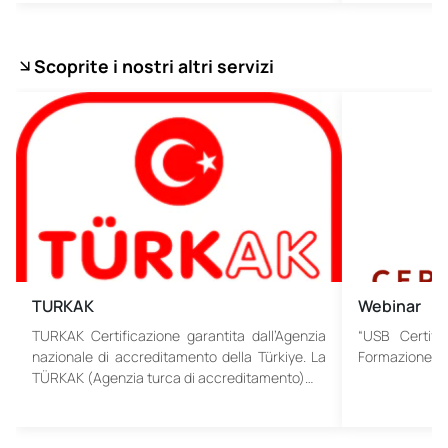
Scoprite i nostri altri servizi
TURKAK
Webinar
TURKAK Certificazione garantita dall’Agenzia
“USB Certific
nazionale di accreditamento della Türkiye. La
Formazione in
TÜRKAK (Agenzia turca di accreditamento)…