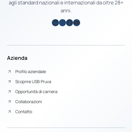
agli standard nazionali e internazionali da oltre 28+
anni.
LinkedIn
Instagram
Facebook
YouTube
Azienda
Profilo aziendale
Scoprire USB Pruva
Opportunità di carriera
Collaborazioni
Contatto